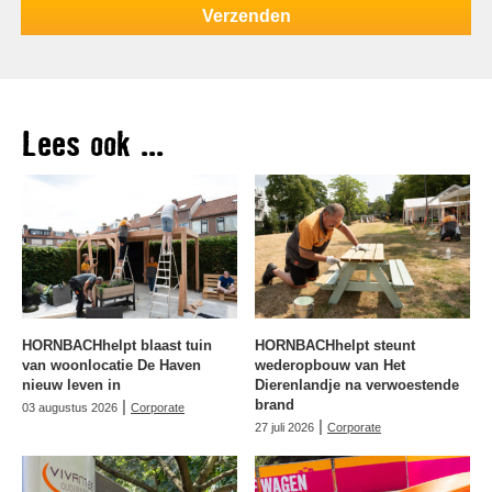
Lees ook ...
HORNBACHhelpt blaast tuin
HORNBACHhelpt steunt
van woonlocatie De Haven
wederopbouw van Het
nieuw leven in
Dierenlandje na verwoestende
|
brand
03 augustus 2026
Corporate
|
27 juli 2026
Corporate