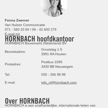
Fenna Zwerver
Van Hulzen Communicatie
071 - 560 20 60 / 06 - 42 600 279
E-mail mij
HORNBACH hoofdkantoor
HORNBACH Bouwmarkt (Nederland) BV
Grootslag 1-5
Bezoekadres:
3991 RA Houten
Postbus 1099
Postadres:
3430 BB Nieuwegein
Tel.:
030 - 266 98 98
E-mail:
info_nl@hornbach.com
Over HORNBACH
HORNBACH is een onafhankelijke, internationale keten van