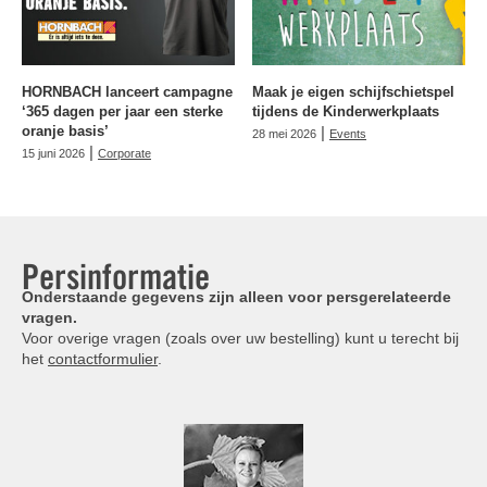
HORNBACH lanceert campagne
Maak je eigen schijfschietspel
‘365 dagen per jaar een sterke
tijdens de Kinderwerkplaats
oranje basis’
|
28 mei 2026
Events
|
15 juni 2026
Corporate
Persinformatie
Onderstaande gegevens zijn alleen voor persgerelateerde
vragen.
Voor overige vragen (zoals over uw bestelling) kunt u terecht bij
het
contactformulier
.