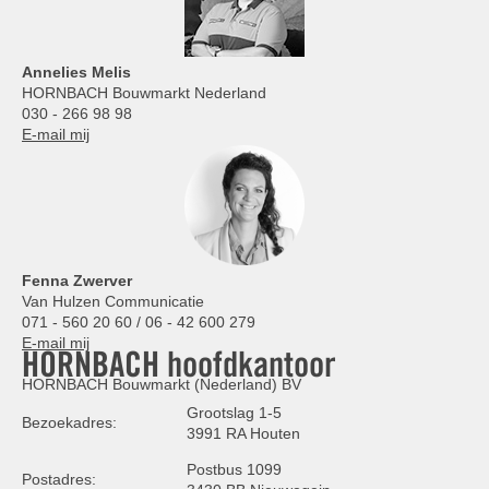
Annelies
Melis
HORNBACH Bouwmarkt Nederland
030 - 266 98 98
E-mail mij
Fenna Zwerver
Van Hulzen Communicatie
071 - 560 20 60 / 06 - 42 600 279
E-mail mij
HORNBACH hoofdkantoor
HORNBACH Bouwmarkt (Nederland) BV
Grootslag 1-5
Bezoekadres:
3991 RA Houten
Postbus 1099
Postadres: