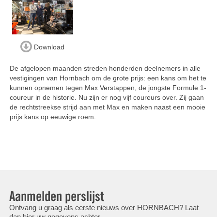
Download
De afgelopen maanden streden honderden deelnemers in alle
vestigingen van Hornbach om de grote prijs: een kans om het te
kunnen opnemen tegen Max Verstappen, de jongste Formule 1-
coureur in de historie. Nu zijn er nog vijf coureurs over. Zij gaan
de rechtstreekse strijd aan met Max en maken naast een mooie
prijs kans op eeuwige roem.
Aanmelden perslijst
Ontvang u graag als eerste nieuws over HORNBACH? Laat
dan hier uw gegevens achter.