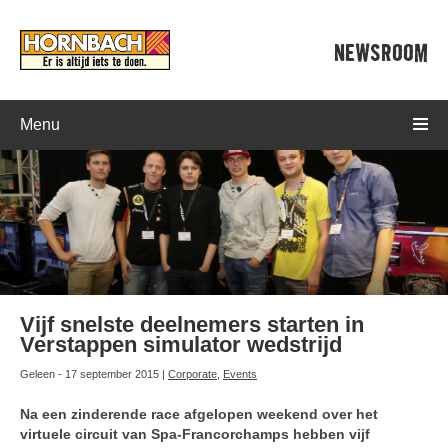
NEWSROOM
Menu
Vijf snelste deelnemers starten in
Verstappen simulator wedstrijd
Geleen - 17 september 2015 |
Corporate
,
Events
Na een zinderende race afgelopen weekend over het
virtuele circuit van Spa-Francorchamps hebben vijf