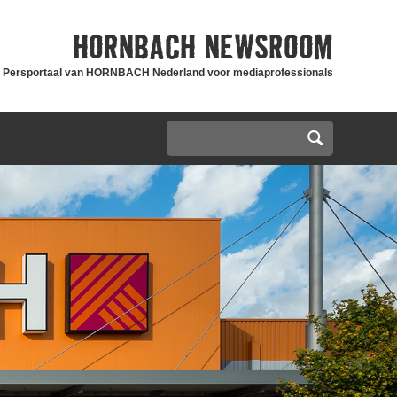
HORNBACH
NEWSROOM
Persportaal van HORNBACH Nederland voor mediaprofessionals