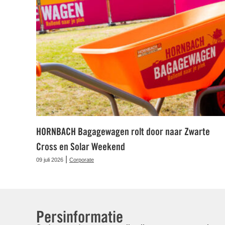
HORNBACH Bagagewagen rolt door naar Zwarte
Cross en Solar Weekend
|
09 juli 2026
Corporate
Persinformatie