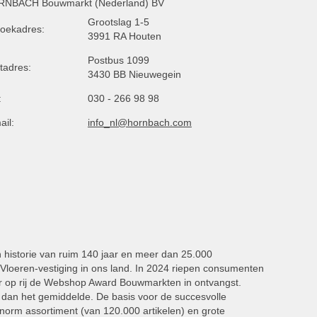
NBACH Bouwmarkt (Nederland) BV
Grootslag 1-5
oekadres:
3991 RA Houten
Postbus 1099
tadres:
3430 BB Nieuwegein
:
030 - 266 98 98
ail:
info_nl@hornbach.com
n historie van ruim 140 jaar en meer dan 25.000
oeren-vestiging in ons land. In 2024 riepen consumenten
 op rij de Webshop Award Bouwmarkten in ontvangst.
dan het gemiddelde. De basis voor de succesvolle
norm assortiment (van 120.000 artikelen) en grote