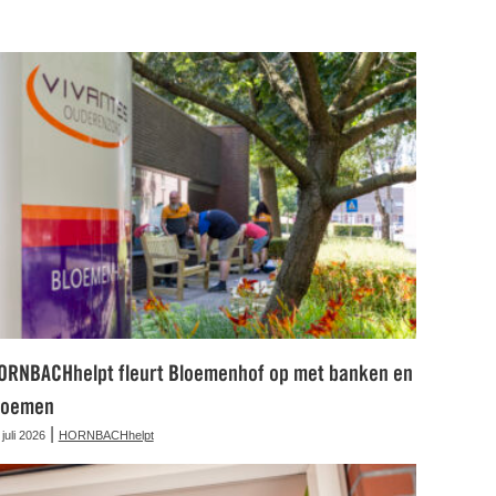
ORNBACHhelpt fleurt Bloemenhof op met banken en
loemen
|
 juli 2026
HORNBACHhelpt