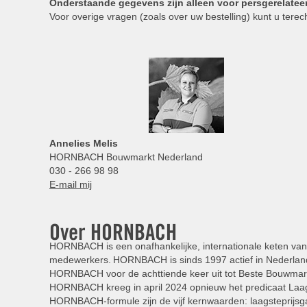
Onderstaande gegevens zijn alleen voor persgerelatee
Voor overige vragen (zoals over uw bestelling) kunt u terech
Annelies
Melis
HORNBACH Bouwmarkt Nederland
030 - 266 98 98
E-mail mij
Over HORNBACH
HORNBACH is een onafhankelijke, internationale keten van 
medewerkers. HORNBACH is sinds 1997 actief in Nederland
HORNBACH voor de achttiende keer uit tot Beste Bouwmar
HORNBACH kreeg in april 2024 opnieuw het predicaat Laag
HORNBACH-formule zijn de vijf kernwaarden: laagsteprijsga