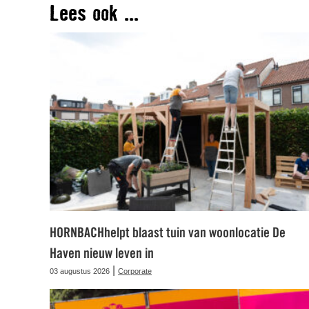
Lees ook ...
HORNBACHhelpt blaast tuin van woonlocatie De
Haven nieuw leven in
|
03 augustus 2026
Corporate