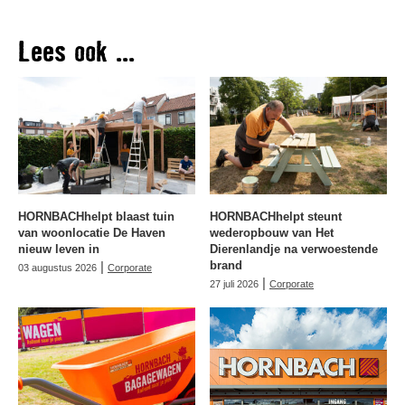
Lees ook ...
HORNBACHhelpt blaast tuin
HORNBACHhelpt steunt
van woonlocatie De Haven
wederopbouw van Het
nieuw leven in
Dierenlandje na verwoestende
|
brand
03 augustus 2026
Corporate
|
27 juli 2026
Corporate