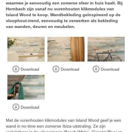
waarmee je eenvoudig een zomerse sfeer in huis haalt. Bij
Hornbach zijn vanaf nu vurenhouten klikmodules van
Island Wood te koop. Wandbekleding geïnspireerd op de
sloophout-trend, eenvoudig te verwerken als bekleding
van wanden, deuren en meubelen.
Download
Download
Download
Download
Met de vurenhouten klikmodules van Island Wood geef je een
wand in no-time een zomerse Ibiza-uitstraling. Ze zijn
verkrijgbaar in de uitvoeringen ‘Beach White’, ‘Coastal Blue’ en