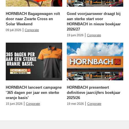
HORNBACH Bagagewagen rolt
Goed voorjaarsweer draagt bij
door naar Zwarte Cross en
aan sterke start voor
Solar Weekend
HORNBACH in nieuw boekjaar
|
2026/27
09 juli 2026
Corporate
|
19 juni 2026
Corporate
HORNBACH lanceert campagne
HORNBACH presenteert
‘365 dagen per jaar een sterke
definitieve jaarcijfers boekjaar
oranje basis’
2025/26
|
|
15 juni 2026
Corporate
19 mei 2026
Corporate