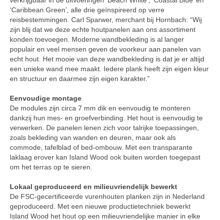
‘Caribbean Green’, alle drie geïnspireerd op verre
reisbestemmingen. Carl Sparwer, merchant bij Hornbach: “Wij
zijn blij dat we deze echte houtpanelen aan ons assortiment
konden toevoegen. Moderne wandbekleding is al langer
populair en veel mensen geven de voorkeur aan panelen van
echt hout. Het mooie van deze wandbekleding is dat je er altijd
een unieke wand mee maakt. Iedere plank heeft zijn eigen kleur
en structuur en daarmee zijn eigen karakter.”
Eenvoudige montage
De modules zijn circa 7 mm dik en eenvoudig te monteren
dankzij hun mes- en groefverbinding. Het hout is eenvoudig te
verwerken. De panelen lenen zich voor talrijke toepassingen,
zoals bekleding van wanden en deuren, maar ook als
commode, tafelblad of bed-ombouw. Met een transparante
laklaag erover kan Island Wood ook buiten worden toegepast
om het terras op te sieren.
Lokaal geproduceerd en milieuvriendelijk bewerkt
De FSC-gecertificeerde vurenhouten planken zijn in Nederland
geproduceerd. Met een nieuwe productietechniek bewerkt
Island Wood het hout op een milieuvriendelijke manier in elke