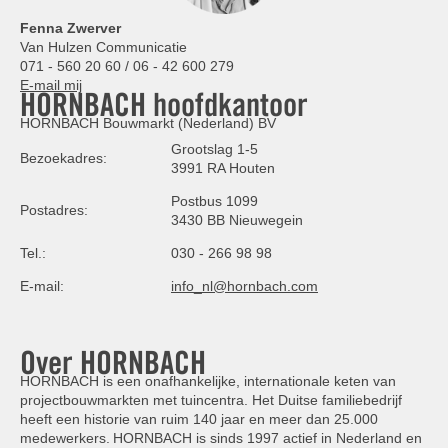
Fenna Zwerver
Van Hulzen Communicatie
071 - 560 20 60 / 06 - 42 600 279
E-mail mij
HORNBACH hoofdkantoor
HORNBACH Bouwmarkt (Nederland) BV
Grootslag 1-5
Bezoekadres:
3991 RA Houten
Postbus 1099
Postadres:
3430 BB Nieuwegein
Tel.:
030 - 266 98 98
E-mail:
info_nl@hornbach.com
Over HORNBACH
HORNBACH is een onafhankelijke, internationale keten van
projectbouwmarkten met tuincentra. Het Duitse familiebedrijf
heeft een historie van ruim 140 jaar en meer dan 25.000
medewerkers. HORNBACH is sinds 1997 actief in Nederland en