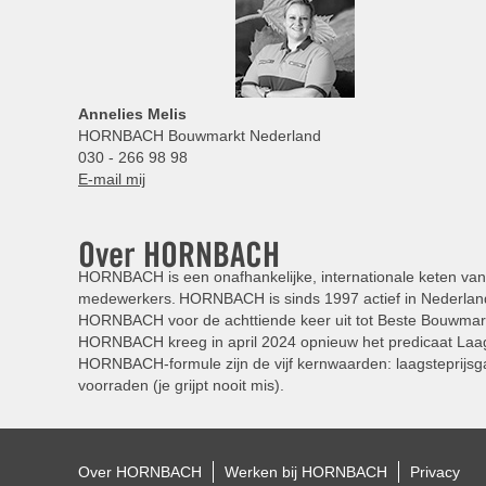
Annelies
Melis
HORNBACH Bouwmarkt Nederland
030 - 266 98 98
E-mail mij
Over HORNBACH
HORNBACH is een onafhankelijke, internationale keten van 
medewerkers. HORNBACH is sinds 1997 actief in Nederland
HORNBACH voor de achttiende keer uit tot Beste Bouwmar
HORNBACH kreeg in april 2024 opnieuw het predicaat Laag
HORNBACH-formule zijn de vijf kernwaarden: laagsteprijsga
voorraden (je grijpt nooit mis).
Over HORNBACH
Werken bij HORNBACH
Privacy