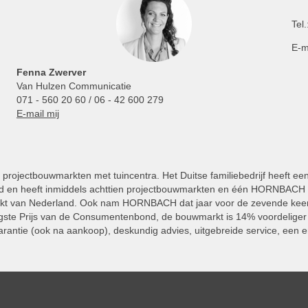
Tel.
E-m
Fenna Zwerver
Van Hulzen Communicatie
071 - 560 20 60 / 06 - 42 600 279
E-mail mij
projectbouwmarkten met tuincentra. Het Duitse familiebedrijf heeft ee
 en heeft inmiddels achttien projectbouwmarkten en één HORNBACH Vl
kt van Nederland. Ook nam HORNBACH dat jaar voor de zevende keer
ste Prijs van de Consumentenbond, de bouwmarkt is 14% voordeliger 
rantie (ook na aankoop), deskundig advies, uitgebreide service, een e