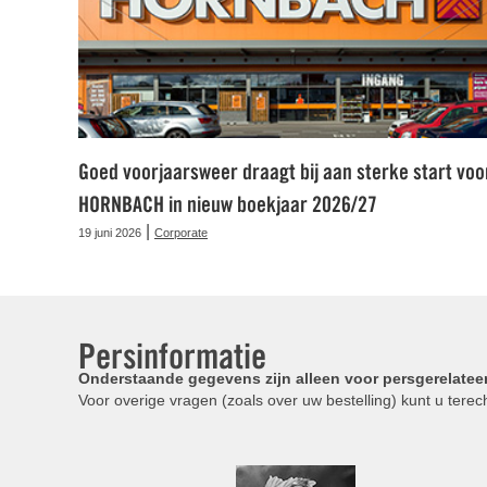
Goed voorjaarsweer draagt bij aan sterke start voo
HORNBACH in nieuw boekjaar 2026/27
|
19 juni 2026
Corporate
Persinformatie
Onderstaande gegevens zijn alleen voor persgerelatee
Voor overige vragen (zoals over uw bestelling) kunt u terech