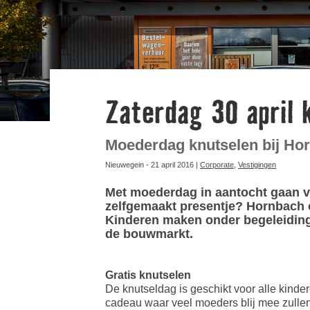
Zaterdag 30 april 
Moederdag knutselen bij Ho
Nieuwegein - 21 april 2016 |
Corporate
,
Vestigingen
Met moederdag in aantocht gaan v
zelfgemaakt presentje? Hornbach o
Kinderen maken onder begeleiding 
de bouwmarkt.
Gratis knutselen
De knutseldag is geschikt voor alle kind
cadeau waar veel moeders blij mee zullen 