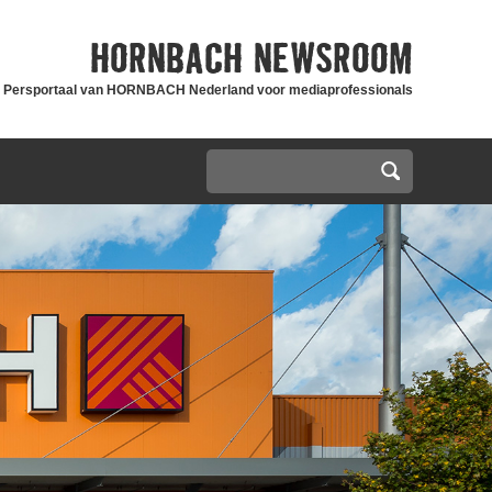
HORNBACH
NEWSROOM
Persportaal van HORNBACH Nederland voor mediaprofessionals