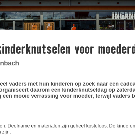
kinderknutselen voor moeder
rnbach
eel vaders met hun kinderen op zoek naar een cadea
rganiseert daarom een kinderknutseldag op zaterdag 
een mooie verrassing voor moeder, terwijl vaders bo
eren. Deelname en materialen zijn geheel kosteloos. De kinder
zijn.