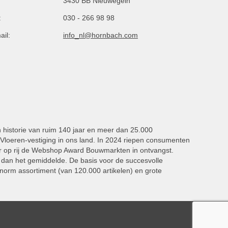
3430 BB Nieuwegein
:
030 - 266 98 98
ail:
info_nl@hornbach.com
n historie van ruim 140 jaar en meer dan 25.000
oeren-vestiging in ons land. In 2024 riepen consumenten
 op rij de Webshop Award Bouwmarkten in ontvangst.
dan het gemiddelde. De basis voor de succesvolle
norm assortiment (van 120.000 artikelen) en grote