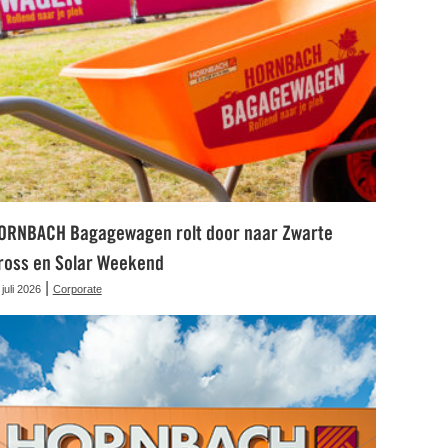
ORNBACH Bagagewagen rolt door naar Zwarte
ross en Solar Weekend
|
 juli 2026
Corporate