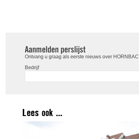
Aanmelden perslijst
Ontvang u graag als eerste nieuws over HORNBACH
Bedrijf
Lees ook ...