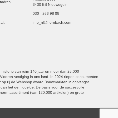
tadres:
3430 BB Nieuwegein
:
030 - 266 98 98
ail:
info_nl@hornbach.com
n historie van ruim 140 jaar en meer dan 25.000
oeren-vestiging in ons land. In 2024 riepen consumenten
 op rij de Webshop Award Bouwmarkten in ontvangst.
dan het gemiddelde. De basis voor de succesvolle
norm assortiment (van 120.000 artikelen) en grote