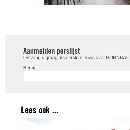
Aanmelden perslijst
Ontvang u graag als eerste nieuws over HORNBACH
Bedrijf
Lees ook ...