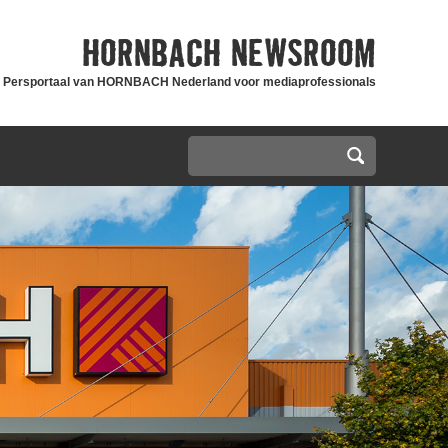
HORNBACH
NEWSROOM
Persportaal van HORNBACH Nederland voor mediaprofessionals