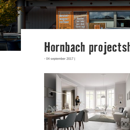
Hornbach projects
- 04 september 2017 |