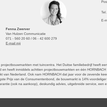
Pos
Tel.
E-m
Fenna Zwerver
Van Hulzen Communicatie
071 - 560 20 60 / 06 - 42 600 279
E-mail mij
projectbouwmarkten met tuincentra. Het Duitse familiebedrijf heeft ee
 en heeft inmiddels achttien projectbouwmarkten en één HORNBACH Vl
kt van Nederland. Ook nam HORNBACH dat jaar voor de zevende keer
ste Prijs van de Consumentenbond, de bouwmarkt is 14% voordeliger 
rantie (ook na aankoop), deskundig advies, uitgebreide service, een e