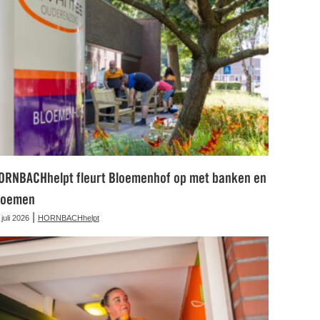
ORNBACHhelpt fleurt Bloemenhof op met banken en
loemen
|
 juli 2026
HORNBACHhelpt