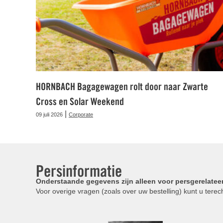
HORNBACH Bagagewagen rolt door naar Zwarte
Cross en Solar Weekend
|
09 juli 2026
Corporate
Persinformatie
Onderstaande gegevens zijn alleen voor persgerelatee
Voor overige vragen (zoals over uw bestelling) kunt u terech