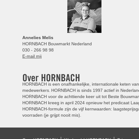
Annelies
Melis
HORNBACH Bouwmarkt Nederland
030 - 266 98 98
E-mail mij
Over HORNBACH
HORNBACH is een onafhankelijke, internationale keten van 
medewerkers. HORNBACH is sinds 1997 actief in Nederland
HORNBACH voor de achttiende keer uit tot Beste Bouwmar
HORNBACH kreeg in april 2024 opnieuw het predicaat Laag
HORNBACH-formule zijn de vijf kernwaarden: laagsteprijsga
voorraden (je grijpt nooit mis).