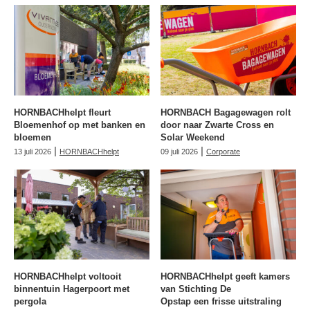
HORNBACHhelpt fleurt
HORNBACH Bagagewagen rolt
Bloemenhof op met banken en
door naar Zwarte Cross en
bloemen
Solar Weekend
|
|
13 juli 2026
HORNBACHhelpt
09 juli 2026
Corporate
HORNBACHhelpt voltooit
HORNBACHhelpt geeft kamers
binnentuin Hagerpoort met
van Stichting De
pergola
Opstap een frisse uitstraling