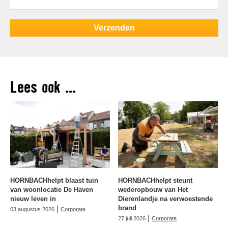
Lees ook ...
HORNBACHhelpt blaast tuin
HORNBACHhelpt steunt
van woonlocatie De Haven
wederopbouw van Het
nieuw leven in
Dierenlandje na verwoestende
|
brand
03 augustus 2026
Corporate
|
27 juli 2026
Corporate