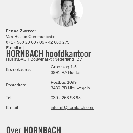
Fenna Zwerver
Van Hulzen Communicatie
071 - 560 20 60 / 06 - 42 600 279
E-mail mij
HORNBACH hoofdkantoor
HORNBACH Bouwmarkt (Nederland) BV
Grootslag 1-5
Bezoekadres:
3991 RA Houten
Postbus 1099
Postadres:
3430 BB Nieuwegein
Tel.:
030 - 266 98 98
E-mail:
info_nl@hornbach.com
Over HORNBACH