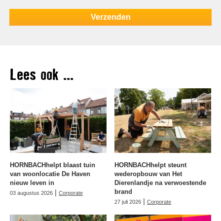
Lees ook ...
HORNBACHhelpt blaast tuin
HORNBACHhelpt steunt
van woonlocatie De Haven
wederopbouw van Het
nieuw leven in
Dierenlandje na verwoestende
|
brand
03 augustus 2026
Corporate
|
27 juli 2026
Corporate