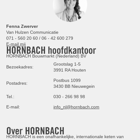
Fenna Zwerver
Van Hulzen Communicatie
071 - 560 20 60 / 06 - 42 600 279
E-mail mij
HORNBACH hoofdkantoor
HORNBACH Bouwmarkt (Nederland) BV
Grootslag 1-5
Bezoekadres:
3991 RA Houten
Postbus 1099
Postadres:
3430 BB Nieuwegein
Tel.:
030 - 266 98 98
E-mail:
info_nl@hornbach.com
Over HORNBACH
HORNBACH is een onafhankelijke, internationale keten van