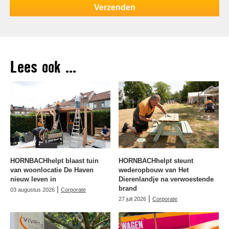
Lees ook ...
HORNBACHhelpt blaast tuin
HORNBACHhelpt steunt
van woonlocatie De Haven
wederopbouw van Het
nieuw leven in
Dierenlandje na verwoestende
|
brand
03 augustus 2026
Corporate
|
27 juli 2026
Corporate