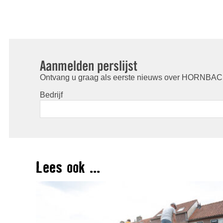
Aanmelden perslijst
Ontvang u graag als eerste nieuws over HORNBACH
Bedrijf
Lees ook ...