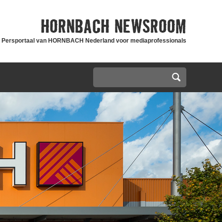
HORNBACH
NEWSROOM
Persportaal van HORNBACH Nederland voor mediaprofessionals