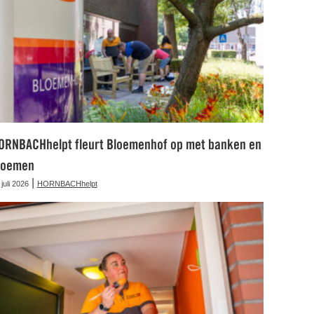
ORNBACHhelpt fleurt Bloemenhof op met banken en
loemen
|
 juli 2026
HORNBACHhelpt