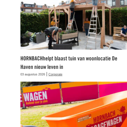
HORNBACHhelpt blaast tuin van woonlocatie De
Haven nieuw leven in
|
03 augustus 2026
Corporate