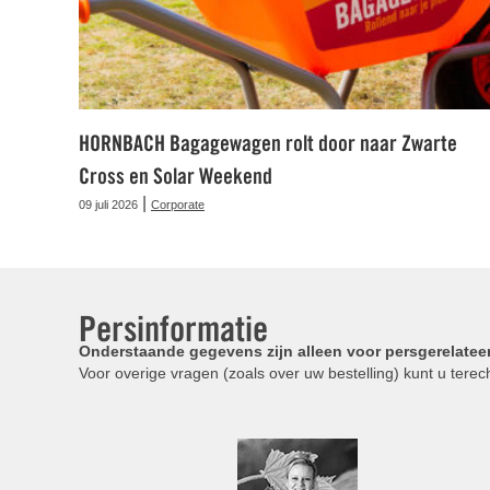
HORNBACH Bagagewagen rolt door naar Zwarte
Cross en Solar Weekend
|
09 juli 2026
Corporate
Persinformatie
Onderstaande gegevens zijn alleen voor persgerelatee
Voor overige vragen (zoals over uw bestelling) kunt u terech