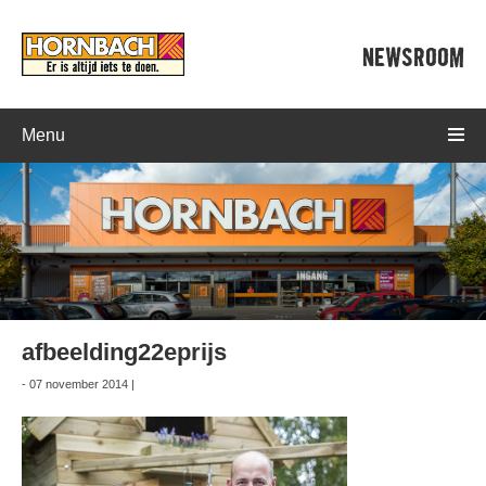
NEWSROOM
Menu
afbeelding22eprijs
- 07 november 2014 |