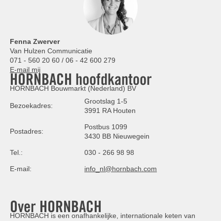
Fenna Zwerver
Van Hulzen Communicatie
071 - 560 20 60 / 06 - 42 600 279
E-mail mij
HORNBACH hoofdkantoor
HORNBACH Bouwmarkt (Nederland) BV
Grootslag 1-5
Bezoekadres:
3991 RA Houten
Postbus 1099
Postadres:
3430 BB Nieuwegein
Tel.:
030 - 266 98 98
E-mail:
info_nl@hornbach.com
Over HORNBACH
HORNBACH is een onafhankelijke, internationale keten van