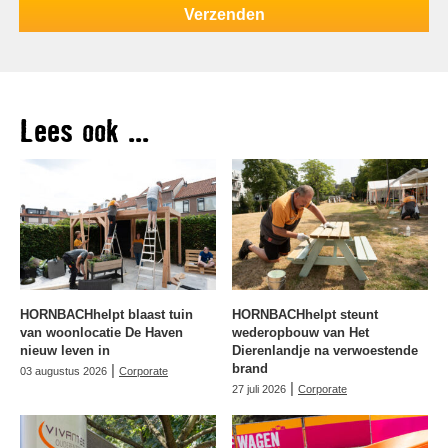
Lees ook ...
HORNBACHhelpt blaast tuin
HORNBACHhelpt steunt
van woonlocatie De Haven
wederopbouw van Het
nieuw leven in
Dierenlandje na verwoestende
|
brand
03 augustus 2026
Corporate
|
27 juli 2026
Corporate