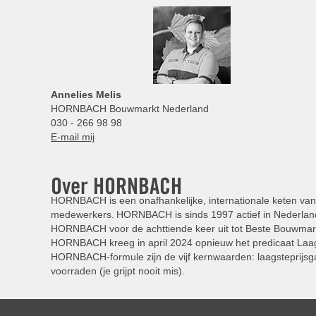
Annelies
Melis
HORNBACH Bouwmarkt Nederland
030 - 266 98 98
E-mail mij
Over HORNBACH
HORNBACH is een onafhankelijke, internationale keten van 
medewerkers. HORNBACH is sinds 1997 actief in Nederland
HORNBACH voor de achttiende keer uit tot Beste Bouwmar
HORNBACH kreeg in april 2024 opnieuw het predicaat Laag
HORNBACH-formule zijn de vijf kernwaarden: laagsteprijsga
voorraden (je grijpt nooit mis).