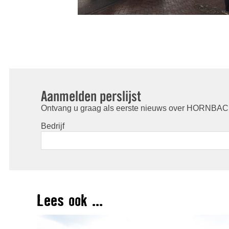
Aanmelden perslijst
Ontvang u graag als eerste nieuws over HORNBACH
Bedrijf
Lees ook ...