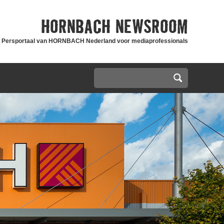
HORNBACH
NEWSROOM
Persportaal van HORNBACH Nederland voor mediaprofessionals