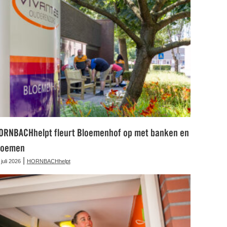
ORNBACHhelpt fleurt Bloemenhof op met banken en
loemen
|
 juli 2026
HORNBACHhelpt