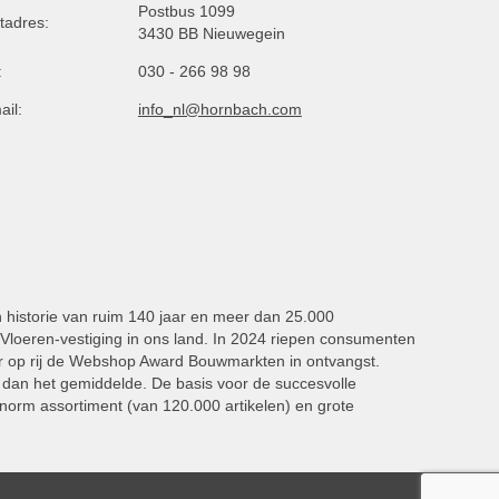
Postbus 1099
tadres:
3430 BB Nieuwegein
:
030 - 266 98 98
ail:
info_nl@hornbach.com
n historie van ruim 140 jaar en meer dan 25.000
oeren-vestiging in ons land. In 2024 riepen consumenten
 op rij de Webshop Award Bouwmarkten in ontvangst.
dan het gemiddelde. De basis voor de succesvolle
norm assortiment (van 120.000 artikelen) en grote