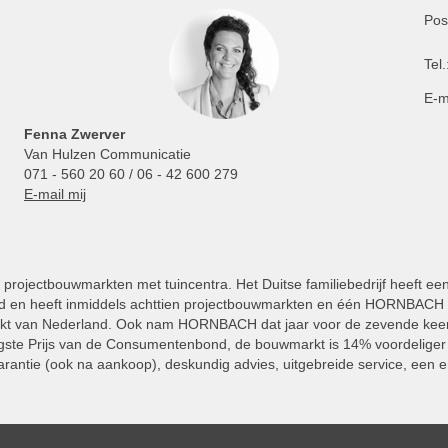
Pos
Tel.
E-m
Fenna Zwerver
Van Hulzen Communicatie
071 - 560 20 60 / 06 - 42 600 279
E-mail mij
projectbouwmarkten met tuincentra. Het Duitse familiebedrijf heeft ee
 en heeft inmiddels achttien projectbouwmarkten en één HORNBACH Vl
kt van Nederland. Ook nam HORNBACH dat jaar voor de zevende keer
ste Prijs van de Consumentenbond, de bouwmarkt is 14% voordeliger 
rantie (ook na aankoop), deskundig advies, uitgebreide service, een e