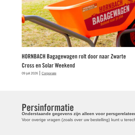
HORNBACH Bagagewagen rolt door naar Zwarte
Cross en Solar Weekend
|
09 juli 2026
Corporate
Persinformatie
Onderstaande gegevens zijn alleen voor persgerelatee
Voor overige vragen (zoals over uw bestelling) kunt u terech