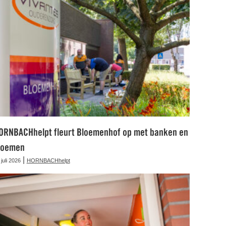
ORNBACHhelpt fleurt Bloemenhof op met banken en
loemen
|
 juli 2026
HORNBACHhelpt