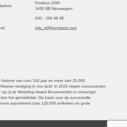
Postbus 1099
tadres:
3430 BB Nieuwegein
:
030 - 266 98 98
ail:
info_nl@hornbach.com
n historie van ruim 140 jaar en meer dan 25.000
oeren-vestiging in ons land. In 2024 riepen consumenten
 op rij de Webshop Award Bouwmarkten in ontvangst.
dan het gemiddelde. De basis voor de succesvolle
norm assortiment (van 120.000 artikelen) en grote