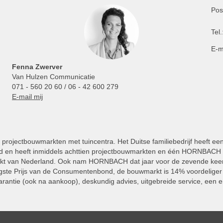
Pos
Tel.
E-m
Fenna Zwerver
Van Hulzen Communicatie
071 - 560 20 60 / 06 - 42 600 279
E-mail mij
projectbouwmarkten met tuincentra. Het Duitse familiebedrijf heeft ee
 en heeft inmiddels achttien projectbouwmarkten en één HORNBACH Vl
kt van Nederland. Ook nam HORNBACH dat jaar voor de zevende keer
ste Prijs van de Consumentenbond, de bouwmarkt is 14% voordeliger 
rantie (ook na aankoop), deskundig advies, uitgebreide service, een e