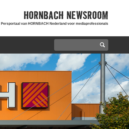
HORNBACH
NEWSROOM
Persportaal van HORNBACH Nederland voor mediaprofessionals