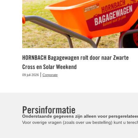
HORNBACH Bagagewagen rolt door naar Zwarte
Cross en Solar Weekend
|
09 juli 2026
Corporate
Persinformatie
Onderstaande gegevens zijn alleen voor persgerelatee
Voor overige vragen (zoals over uw bestelling) kunt u terech