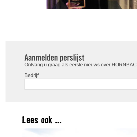
Aanmelden perslijst
Ontvang u graag als eerste nieuws over HORNBACH
Bedrijf
Lees ook ...