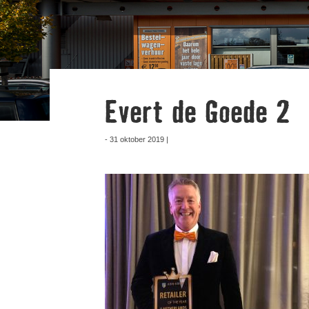
Evert de Goede 2
- 31 oktober 2019 |