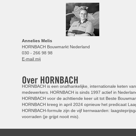
Annelies
Melis
HORNBACH Bouwmarkt Nederland
030 - 266 98 98
E-mail mij
Over HORNBACH
HORNBACH is een onafhankelijke, internationale keten van 
medewerkers. HORNBACH is sinds 1997 actief in Nederland
HORNBACH voor de achttiende keer uit tot Beste Bouwmar
HORNBACH kreeg in april 2024 opnieuw het predicaat Laag
HORNBACH-formule zijn de vijf kernwaarden: laagsteprijsga
voorraden (je grijpt nooit mis).