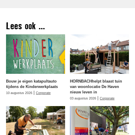
Lees ook ...
Bouw je eigen katapultauto
HORNBACHhelpt blaast tuin
tijdens de Kinderwerkplaats
van woonlocatie De Haven
|
nieuw leven in
10 augustus 2026
Corporate
|
03 augustus 2026
Corporate