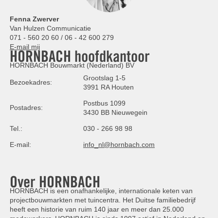
Fenna Zwerver
Van Hulzen Communicatie
071 - 560 20 60 / 06 - 42 600 279
E-mail mij
HORNBACH hoofdkantoor
HORNBACH Bouwmarkt (Nederland) BV
Grootslag 1-5
Bezoekadres:
3991 RA Houten
Postbus 1099
Postadres:
3430 BB Nieuwegein
Tel.:
030 - 266 98 98
E-mail:
info_nl@hornbach.com
Over HORNBACH
HORNBACH is een onafhankelijke, internationale keten van
projectbouwmarkten met tuincentra. Het Duitse familiebedrijf
heeft een historie van ruim 140 jaar en meer dan 25.000