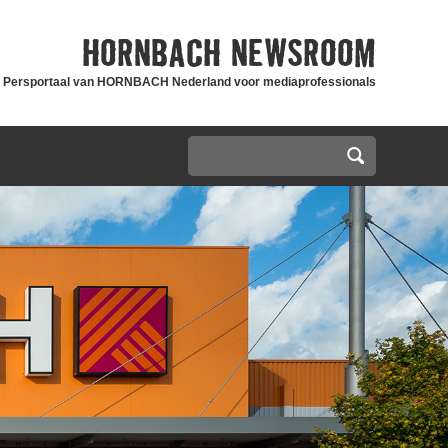
HORNBACH
NEWSROOM
Persportaal van HORNBACH Nederland voor mediaprofessionals