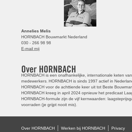
Annelies
Melis
HORNBACH Bouwmarkt Nederland
030 - 266 98 98
E-mail mij
Over HORNBACH
HORNBACH is een onafhankelijke, internationale keten van 
medewerkers. HORNBACH is sinds 1997 actief in Nederland
HORNBACH voor de achttiende keer uit tot Beste Bouwmar
HORNBACH kreeg in april 2024 opnieuw het predicaat Laag
HORNBACH-formule zijn de vijf kernwaarden: laagsteprijsga
voorraden (je grijpt nooit mis).
Over HORNBACH
Werken bij HORNBACH
Privacy