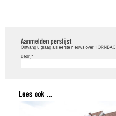
Aanmelden perslijst
Ontvang u graag als eerste nieuws over HORNBACH
Bedrijf
Lees ook ...