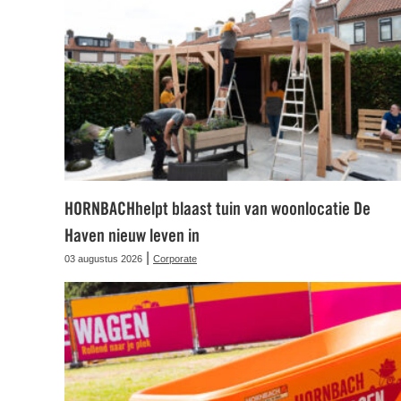
HORNBACHhelpt blaast tuin van woonlocatie De
Haven nieuw leven in
|
03 augustus 2026
Corporate