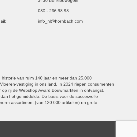
3430 BB Nieuwegein
:
030 - 266 98 98
ail:
info_nl@hornbach.com
n historie van ruim 140 jaar en meer dan 25.000
oeren-vestiging in ons land. In 2024 riepen consumenten
 op rij de Webshop Award Bouwmarkten in ontvangst.
dan het gemiddelde. De basis voor de succesvolle
norm assortiment (van 120.000 artikelen) en grote