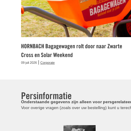
HORNBACH Bagagewagen rolt door naar Zwarte
Cross en Solar Weekend
|
09 juli 2026
Corporate
Persinformatie
Onderstaande gegevens zijn alleen voor persgerelatee
Voor overige vragen (zoals over uw bestelling) kunt u terech