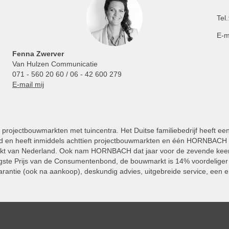
Tel.
E-m
Fenna Zwerver
Van Hulzen Communicatie
071 - 560 20 60 / 06 - 42 600 279
E-mail mij
projectbouwmarkten met tuincentra. Het Duitse familiebedrijf heeft ee
 en heeft inmiddels achttien projectbouwmarkten en één HORNBACH Vl
kt van Nederland. Ook nam HORNBACH dat jaar voor de zevende keer
ste Prijs van de Consumentenbond, de bouwmarkt is 14% voordeliger 
rantie (ook na aankoop), deskundig advies, uitgebreide service, een e