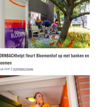
ORNBACHhelpt fleurt Bloemenhof op met banken en
loemen
|
 juli 2026
HORNBACHhelpt