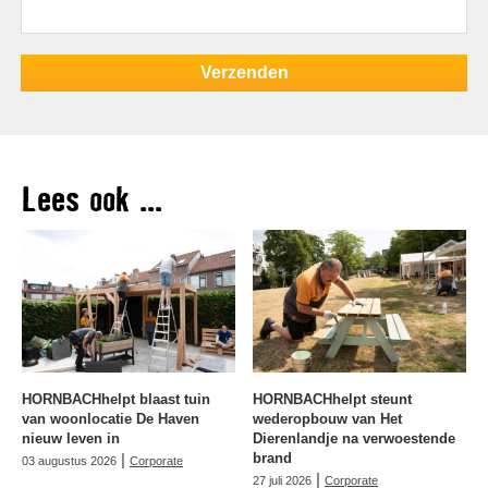
Lees ook ...
HORNBACHhelpt blaast tuin
HORNBACHhelpt steunt
van woonlocatie De Haven
wederopbouw van Het
nieuw leven in
Dierenlandje na verwoestende
|
brand
03 augustus 2026
Corporate
|
27 juli 2026
Corporate