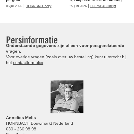
|
|
06 juli 2026
HORNBACHhelpt
25 juni 2026
HORNBACHhelpt
Persinformatie
Onderstaande gegevens zijn alleen voor persgerelateerde
vragen.
Voor overige vragen (zoals over uw bestelling) kunt u terecht bij
het
contactformulier
.
Annelies
Melis
HORNBACH Bouwmarkt Nederland
030 - 266 98 98