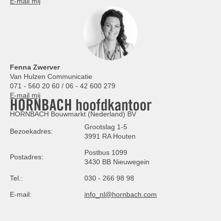
E-mail mij
Fenna Zwerver
Van Hulzen Communicatie
071 - 560 20 60 / 06 - 42 600 279
E-mail mij
HORNBACH hoofdkantoor
HORNBACH Bouwmarkt (Nederland) BV
Grootslag 1-5
Bezoekadres:
3991 RA Houten
Postbus 1099
Postadres:
3430 BB Nieuwegein
Tel.:
030 - 266 98 98
E-mail:
info_nl@hornbach.com