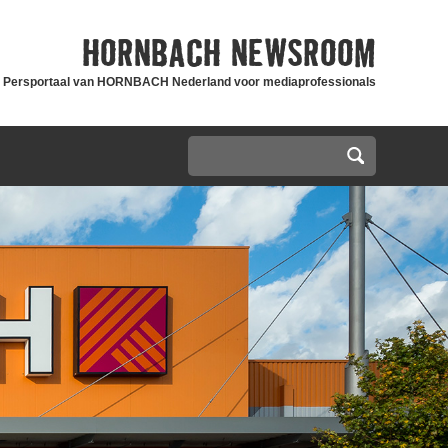
HORNBACH
NEWSROOM
Persportaal van HORNBACH Nederland voor mediaprofessionals