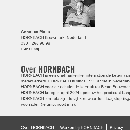
Annelies
Melis
HORNBACH Bouwmarkt Nederland
030 - 266 98 98
E-mail mij
Over HORNBACH
HORNBACH is een onafhankelijke, internationale keten van 
medewerkers. HORNBACH is sinds 1997 actief in Nederland
HORNBACH voor de achttiende keer uit tot Beste Bouwmar
HORNBACH kreeg in april 2024 opnieuw het predicaat Laag
HORNBACH-formule zijn de vijf kernwaarden: laagsteprijsga
voorraden (je grijpt nooit mis).
Over HORNBACH
Werken bij HORNBACH
Privacy