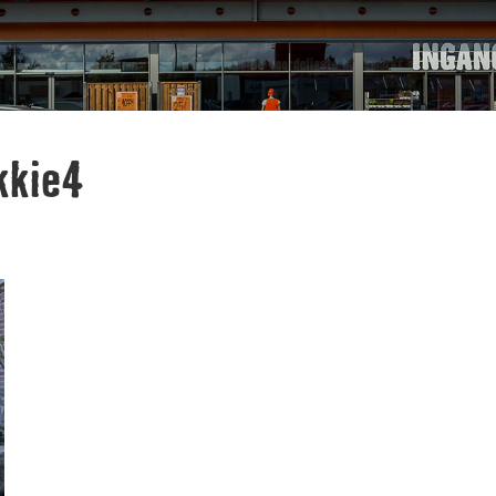
kkie4