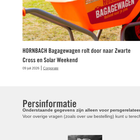
HORNBACH Bagagewagen rolt door naar Zwarte
Cross en Solar Weekend
|
09 juli 2026
Corporate
Persinformatie
Onderstaande gegevens zijn alleen voor persgerelatee
Voor overige vragen (zoals over uw bestelling) kunt u terech