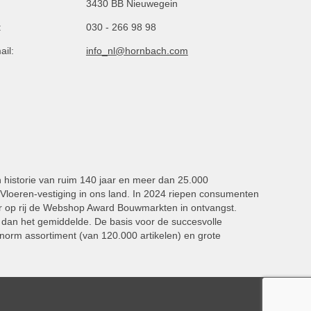
3430 BB Nieuwegein
:
030 - 266 98 98
ail:
info_nl@hornbach.com
n historie van ruim 140 jaar en meer dan 25.000
oeren-vestiging in ons land. In 2024 riepen consumenten
 op rij de Webshop Award Bouwmarkten in ontvangst.
dan het gemiddelde. De basis voor de succesvolle
norm assortiment (van 120.000 artikelen) en grote