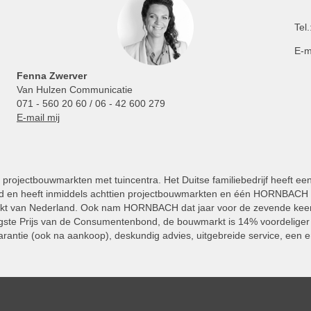
Tel.
E-m
Fenna Zwerver
Van Hulzen Communicatie
071 - 560 20 60 / 06 - 42 600 279
E-mail mij
projectbouwmarkten met tuincentra. Het Duitse familiebedrijf heeft ee
 en heeft inmiddels achttien projectbouwmarkten en één HORNBACH Vl
kt van Nederland. Ook nam HORNBACH dat jaar voor de zevende keer
ste Prijs van de Consumentenbond, de bouwmarkt is 14% voordeliger 
rantie (ook na aankoop), deskundig advies, uitgebreide service, een e