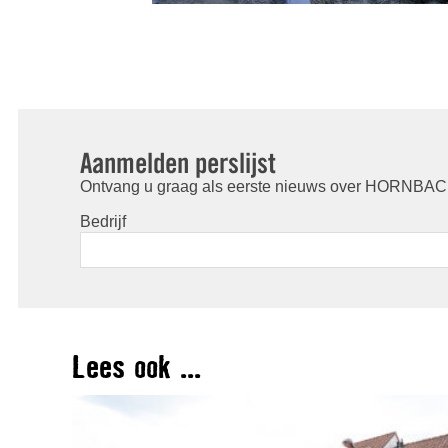
Aanmelden perslijst
Ontvang u graag als eerste nieuws over HORNBACH
Bedrijf
Lees ook ...