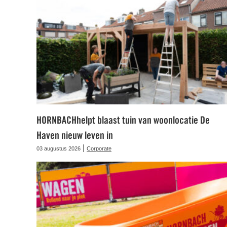
HORNBACHhelpt blaast tuin van woonlocatie De
Haven nieuw leven in
|
03 augustus 2026
Corporate