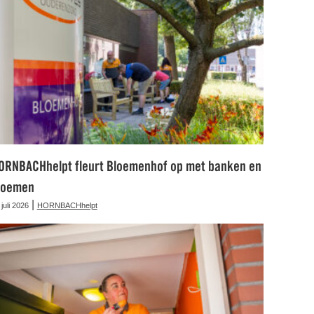
ORNBACHhelpt fleurt Bloemenhof op met banken en
loemen
|
 juli 2026
HORNBACHhelpt