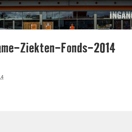
ame-Ziekten-Fonds-2014
14