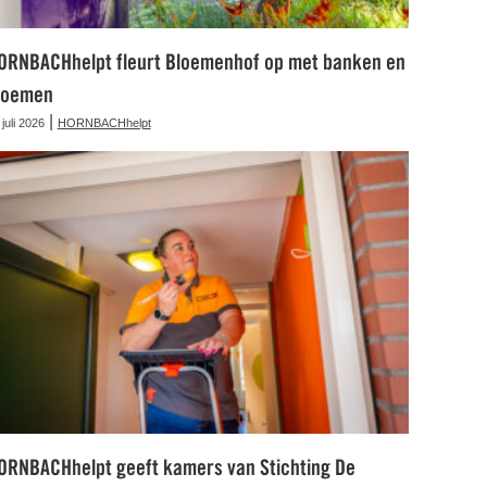
ORNBACHhelpt fleurt Bloemenhof op met banken en
loemen
|
 juli 2026
HORNBACHhelpt
ORNBACHhelpt geeft kamers van Stichting De