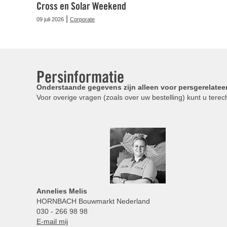
Cross en Solar Weekend
|
09 juli 2026
Corporate
Persinformatie
Onderstaande gegevens zijn alleen voor persgerelatee
Voor overige vragen (zoals over uw bestelling) kunt u terech
Annelies
Melis
HORNBACH Bouwmarkt Nederland
030 - 266 98 98
E-mail mij