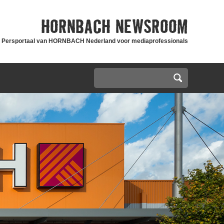
HORNBACH
NEWSROOM
Persportaal van HORNBACH Nederland voor mediaprofessionals