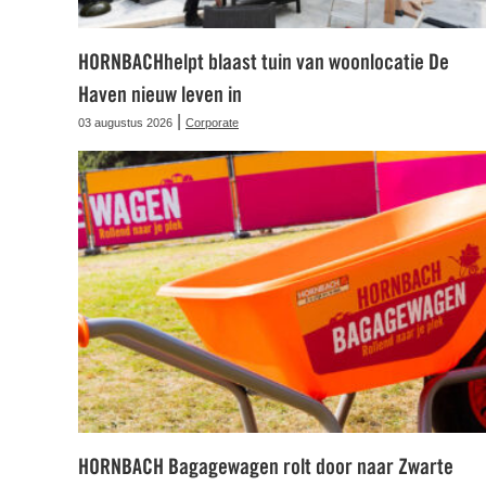
HORNBACHhelpt blaast tuin van woonlocatie De
Haven nieuw leven in
|
03 augustus 2026
Corporate
HORNBACH Bagagewagen rolt door naar Zwarte