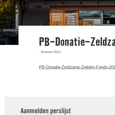
PB-Donatie-Zeldz
- 06 januari 2015 |
PB-Donatie-Zeldzame-Ziekten-Fonds-20
Aanmelden perslijst