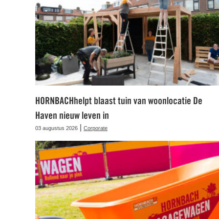
HORNBACHhelpt blaast tuin van woonlocatie De
Haven nieuw leven in
|
03 augustus 2026
Corporate