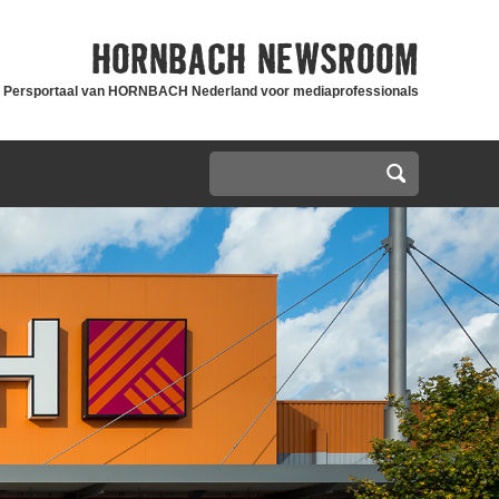
HORNBACH
NEWSROOM
Persportaal van HORNBACH Nederland voor mediaprofessionals