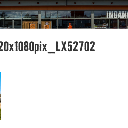
20x1080pix_LX52702