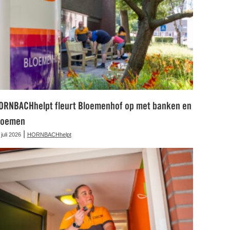
ORNBACHhelpt fleurt Bloemenhof op met banken en
loemen
|
 juli 2026
HORNBACHhelpt