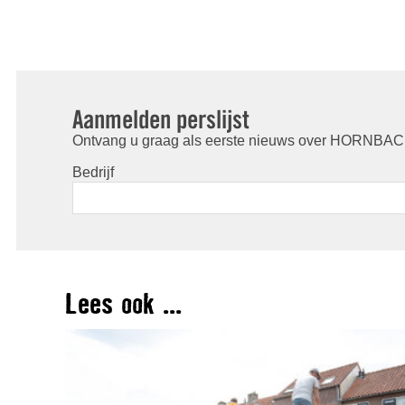
Aanmelden perslijst
Ontvang u graag als eerste nieuws over HORNBACH
Bedrijf
Lees ook ...