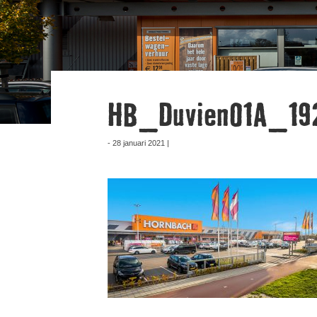
HB_Duvien01A_19
- 28 januari 2021 |