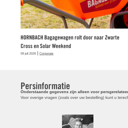
HORNBACH Bagagewagen rolt door naar Zwarte
Cross en Solar Weekend
|
09 juli 2026
Corporate
Persinformatie
Onderstaande gegevens zijn alleen voor persgerelatee
Voor overige vragen (zoals over uw bestelling) kunt u terech