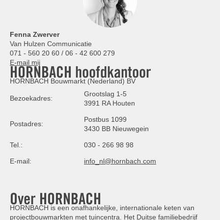
Fenna Zwerver
Van Hulzen Communicatie
071 - 560 20 60 / 06 - 42 600 279
E-mail mij
HORNBACH hoofdkantoor
HORNBACH Bouwmarkt (Nederland) BV
Grootslag 1-5
Bezoekadres:
3991 RA Houten
Postbus 1099
Postadres:
3430 BB Nieuwegein
Tel.:
030 - 266 98 98
E-mail:
info_nl@hornbach.com
Over HORNBACH
HORNBACH is een onafhankelijke, internationale keten van
projectbouwmarkten met tuincentra. Het Duitse familiebedrijf