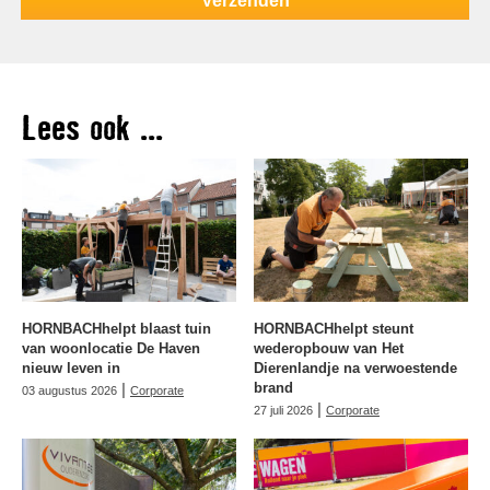
Lees ook ...
HORNBACHhelpt blaast tuin
HORNBACHhelpt steunt
van woonlocatie De Haven
wederopbouw van Het
nieuw leven in
Dierenlandje na verwoestende
|
brand
03 augustus 2026
Corporate
|
27 juli 2026
Corporate