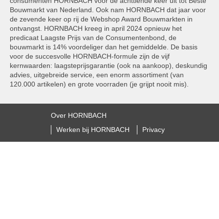
consumenten HORNBACH voor de achttiende keer uit tot Beste
Bouwmarkt van Nederland. Ook nam HORNBACH dat jaar voor
de zevende keer op rij de Webshop Award Bouwmarkten in
ontvangst. HORNBACH kreeg in april 2024 opnieuw het
predicaat Laagste Prijs van de Consumentenbond, de
bouwmarkt is 14% voordeliger dan het gemiddelde. De basis
voor de succesvolle HORNBACH-formule zijn de vijf
kernwaarden: laagsteprijsgarantie (ook na aankoop), deskundig
advies, uitgebreide service, een enorm assortiment (van
120.000 artikelen) en grote voorraden (je grijpt nooit mis).
Over HORNBACH
Werken bij HORNBACH
Privacy