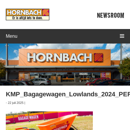
NEWSROOM
Menu
KMP_Bagagewagen_Lowlands_2024_PE
- 22 juli 2025 |