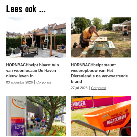
Lees ook ...
HORNBACHhelpt blaast tuin
HORNBACHhelpt steunt
van woonlocatie De Haven
wederopbouw van Het
nieuw leven in
Dierenlandje na verwoestende
|
brand
03 augustus 2026
Corporate
|
27 juli 2026
Corporate