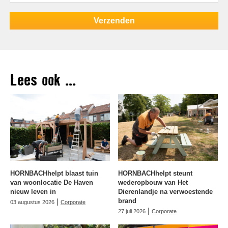
Lees ook ...
HORNBACHhelpt blaast tuin
HORNBACHhelpt steunt
van woonlocatie De Haven
wederopbouw van Het
nieuw leven in
Dierenlandje na verwoestende
|
brand
03 augustus 2026
Corporate
|
27 juli 2026
Corporate