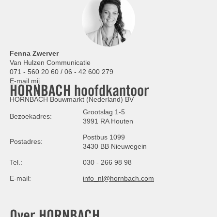
Fenna Zwerver
Van Hulzen Communicatie
071 - 560 20 60 / 06 - 42 600 279
E-mail mij
HORNBACH hoofdkantoor
HORNBACH Bouwmarkt (Nederland) BV
Grootslag 1-5
Bezoekadres:
3991 RA Houten
Postbus 1099
Postadres:
3430 BB Nieuwegein
Tel.:
030 - 266 98 98
E-mail:
info_nl@hornbach.com
Over HORNBACH