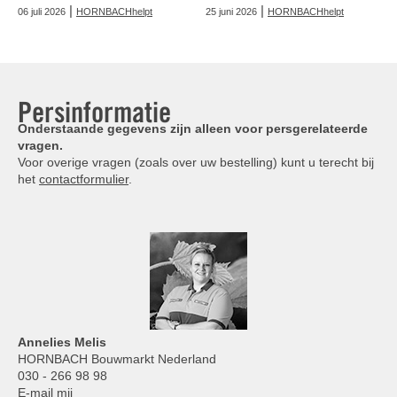
|
|
06 juli 2026
HORNBACHhelpt
25 juni 2026
HORNBACHhelpt
Persinformatie
Onderstaande gegevens zijn alleen voor persgerelateerde
vragen.
Voor overige vragen (zoals over uw bestelling) kunt u terecht bij
het
contactformulier
.
Annelies
Melis
HORNBACH Bouwmarkt Nederland
030 - 266 98 98
E-mail mij