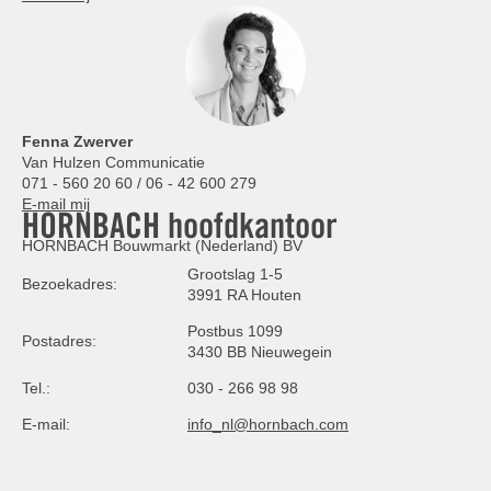
Fenna Zwerver
Van Hulzen Communicatie
071 - 560 20 60 / 06 - 42 600 279
E-mail mij
HORNBACH hoofdkantoor
HORNBACH Bouwmarkt (Nederland) BV
Grootslag 1-5
Bezoekadres:
3991 RA Houten
Postbus 1099
Postadres:
3430 BB Nieuwegein
Tel.:
030 - 266 98 98
E-mail:
info_nl@hornbach.com