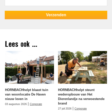
Lees ook ...
HORNBACHhelpt blaast tuin
HORNBACHhelpt steunt
van woonlocatie De Haven
wederopbouw van Het
nieuw leven in
Dierenlandje na verwoestende
|
brand
03 augustus 2026
Corporate
|
27 juli 2026
Corporate