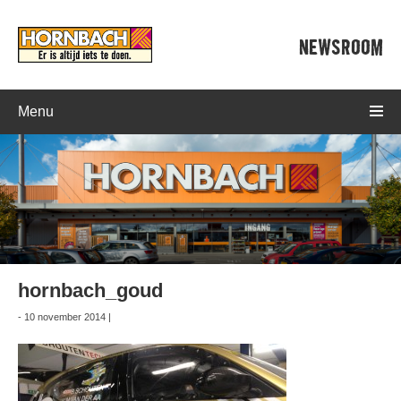
NEWSROOM
Menu
hornbach_goud
- 10 november 2014 |