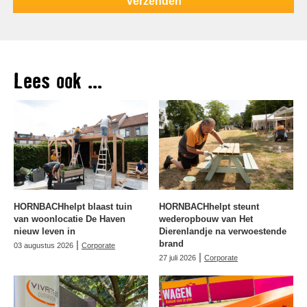
Lees ook ...
HORNBACHhelpt blaast tuin
HORNBACHhelpt steunt
van woonlocatie De Haven
wederopbouw van Het
nieuw leven in
Dierenlandje na verwoestende
|
brand
03 augustus 2026
Corporate
|
27 juli 2026
Corporate