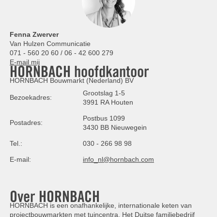
Fenna Zwerver
Van Hulzen Communicatie
071 - 560 20 60 / 06 - 42 600 279
E-mail mij
HORNBACH hoofdkantoor
HORNBACH Bouwmarkt (Nederland) BV
Grootslag 1-5
Bezoekadres:
3991 RA Houten
Postbus 1099
Postadres:
3430 BB Nieuwegein
Tel.:
030 - 266 98 98
E-mail:
info_nl@hornbach.com
Over HORNBACH
HORNBACH is een onafhankelijke, internationale keten van
projectbouwmarkten met tuincentra. Het Duitse familiebedrijf