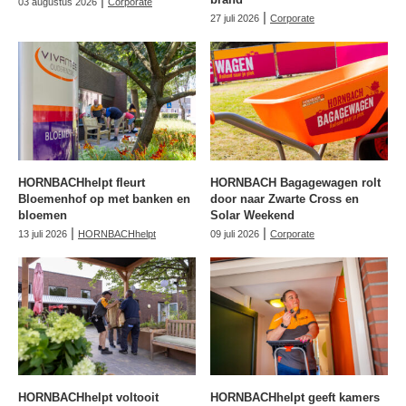
|
03 augustus 2026
Corporate
|
27 juli 2026
Corporate
HORNBACHhelpt fleurt
HORNBACH Bagagewagen rolt
Bloemenhof op met banken en
door naar Zwarte Cross en
bloemen
Solar Weekend
|
|
13 juli 2026
HORNBACHhelpt
09 juli 2026
Corporate
HORNBACHhelpt voltooit
HORNBACHhelpt geeft kamers