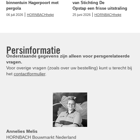
binnentuin Hagerpoort met
van Stichting De
pergola
Opstap een frisse uitstraling
|
|
06 juli 2026
HORNBACHhelpt
25 juni 2026
HORNBACHhelpt
Persinformatie
Onderstaande gegevens zijn alleen voor persgerelateerde
vragen.
Voor overige vragen (zoals over uw bestelling) kunt u terecht bij
het
contactformulier
.
Annelies
Melis
HORNBACH Bouwmarkt Nederland