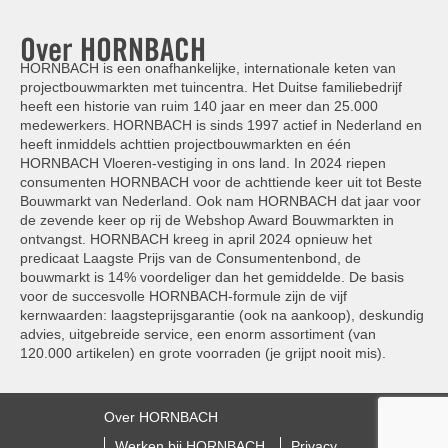
Over HORNBACH
HORNBACH is een onafhankelijke, internationale keten van
projectbouwmarkten met tuincentra. Het Duitse familiebedrijf
heeft een historie van ruim 140 jaar en meer dan 25.000
medewerkers. HORNBACH is sinds 1997 actief in Nederland en
heeft inmiddels achttien projectbouwmarkten en één
HORNBACH Vloeren-vestiging in ons land. In 2024 riepen
consumenten HORNBACH voor de achttiende keer uit tot Beste
Bouwmarkt van Nederland. Ook nam HORNBACH dat jaar voor
de zevende keer op rij de Webshop Award Bouwmarkten in
ontvangst. HORNBACH kreeg in april 2024 opnieuw het
predicaat Laagste Prijs van de Consumentenbond, de
bouwmarkt is 14% voordeliger dan het gemiddelde. De basis
voor de succesvolle HORNBACH-formule zijn de vijf
kernwaarden: laagsteprijsgarantie (ook na aankoop), deskundig
advies, uitgebreide service, een enorm assortiment (van
120.000 artikelen) en grote voorraden (je grijpt nooit mis).
Over HORNBACH
Werken bij HORNBACH
Privacy