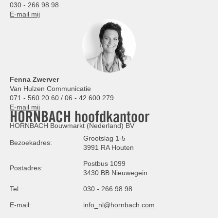
030 - 266 98 98
E-mail mij
Fenna Zwerver
Van Hulzen Communicatie
071 - 560 20 60 / 06 - 42 600 279
E-mail mij
HORNBACH hoofdkantoor
HORNBACH Bouwmarkt (Nederland) BV
Grootslag 1-5
Bezoekadres:
3991 RA Houten
Postbus 1099
Postadres:
3430 BB Nieuwegein
Tel.:
030 - 266 98 98
E-mail:
info_nl@hornbach.com