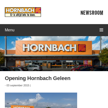
NEWSROOM
Menu
Opening Hornbach Geleen
- 03 september 2015 |