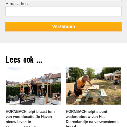
E-mailadres
Lees ook ...
HORNBACHhelpt blaast tuin
HORNBACHhelpt steunt
van woonlocatie De Haven
wederopbouw van Het
nieuw leven in
Dierenlandje na verwoestende
brand