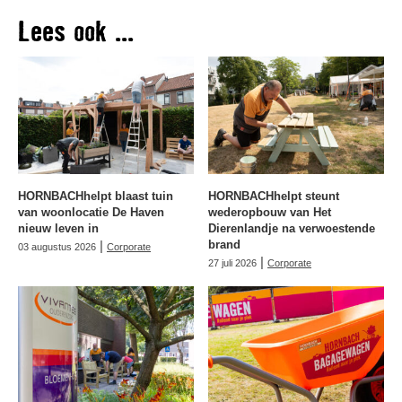
Lees ook ...
HORNBACHhelpt blaast tuin
HORNBACHhelpt steunt
van woonlocatie De Haven
wederopbouw van Het
nieuw leven in
Dierenlandje na verwoestende
|
brand
03 augustus 2026
Corporate
|
27 juli 2026
Corporate