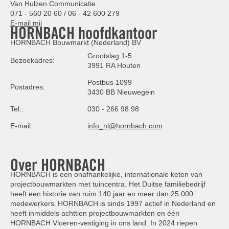
Van Hulzen Communicatie
071 - 560 20 60 / 06 - 42 600 279
E-mail mij
HORNBACH hoofdkantoor
HORNBACH Bouwmarkt (Nederland) BV
Grootslag 1-5
Bezoekadres:
3991 RA Houten
Postbus 1099
Postadres:
3430 BB Nieuwegein
Tel.:
030 - 266 98 98
E-mail:
info_nl@hornbach.com
Over HORNBACH
HORNBACH is een onafhankelijke, internationale keten van
projectbouwmarkten met tuincentra. Het Duitse familiebedrijf
heeft een historie van ruim 140 jaar en meer dan 25.000
medewerkers. HORNBACH is sinds 1997 actief in Nederland en
heeft inmiddels achttien projectbouwmarkten en één
HORNBACH Vloeren-vestiging in ons land. In 2024 riepen