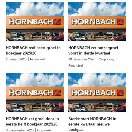
HORNBACH realiseert groei in
HORNBACH zet omzetgroei
boekjaar 2025/26
voort in derde kwartaal
|
|
25 maart 2026
Financieel
19 december 2025
Corporate
,
Financieel
HORNBACH zet groei door in
Sterke start HORNBACH in
eerste helft boekjaar 2025/26
eerste kwartaal nieuwe
|
boekjaar
30 september 2025
Corporate
,