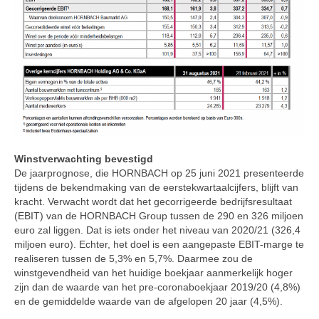
Winstverwachting bevestigd
De jaarprognose, die HORNBACH op 25 juni 2021 presenteerde
tijdens de bekendmaking van de eerstekwartaalcijfers, blijft van
kracht. Verwacht wordt dat het gecorrigeerde bedrijfsresultaat
(EBIT) van de HORNBACH Group tussen de 290 en 326 miljoen
euro zal liggen. Dat is iets onder het niveau van 2020/21 (326,4
miljoen euro). Echter, het doel is een aangepaste EBIT-marge te
realiseren tussen de 5,3% en 5,7%. Daarmee zou de
winstgevendheid van het huidige boekjaar aanmerkelijk hoger
zijn dan de waarde van het pre-coronaboekjaar 2019/20 (4,8%)
en de gemiddelde waarde van de afgelopen 20 jaar (4,5%).