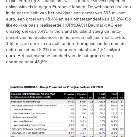
exploiteerde op 31 augustus 2021 in totaal 165 vestigingen en
online winkels in negen Europese landen. De webshops boekten
in de eerste helft van het boekjaar een omzet van 593 miljoen
euro, een groei van 48,4% en een omzetaandeel van 19,2%. Op
like-for-like basis realiseerde HORNBACH Baumarkt AG een
omzetgroei van 3,4%. In thuisland Duitsland steeg de netto-
omzet van het deelconcern in het eerste half jaar met 1,5% tot
1,58 miljard euro. In de acht andere Europese landen nam de
netto-omzet met 8,2% toe, naar een totaal van 1,51 miljard
euro. Het buitenlandse aandeel van de subgroep steeg
daarmee naar 48,8%.