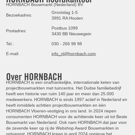
HORNBACH Bouwmarkt (Nederland) BV
Grootslag 1-5
Bezoekadres:
3991 RA Houten
Postbus 1099
Postadres:
3430 BB Nieuwegein
Tel.:
030 - 266 98 98
E-mail:
info_nl@hornbach.com
Over HORNBACH
HORNBACH is een onafhankelijke, internationale keten van
projectbouwmarkten met tuincentra. Het Duitse familiebedrijf
heeft een historie van ruim 140 jaar en meer dan 25.000
medewerkers. HORNBACH is sinds 1997 actief in Nederland en
heeft inmiddels achttien projectbouwmarkten en één
HORNBACH Vloeren-vestiging in ons land. In 2024 riepen
consumenten HORNBACH voor de achttiende keer uit tot Beste
Bouwmarkt van Nederland. Ook nam HORNBACH dat jaar voor
de zevende keer op rij de Webshop Award Bouwmarkten in
ontvangst. HORNBACH kreeg in april 2024 opnieuw het