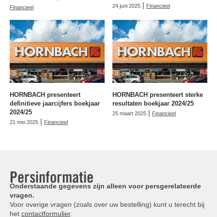
|
24 juni 2025
Financieel
Financieel
HORNBACH presenteert
HORNBACH presenteert sterke
definitieve jaarcijfers boekjaar
resultaten boekjaar 2024/25
2024/25
|
25 maart 2025
Financieel
|
21 mei 2025
Financieel
Persinformatie
Onderstaande gegevens zijn alleen voor persgerelateerde
vragen.
Voor overige vragen (zoals over uw bestelling) kunt u terecht bij
het
contactformulier
.