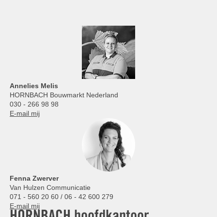
Annelies
Melis
HORNBACH Bouwmarkt Nederland
030 - 266 98 98
E-mail mij
Fenna Zwerver
Van Hulzen Communicatie
071 - 560 20 60 / 06 - 42 600 279
E-mail mij
HORNBACH hoofdkantoor