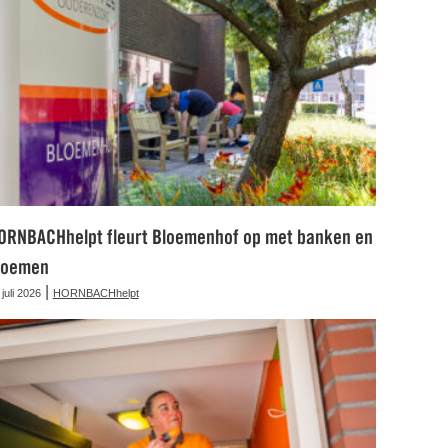
ORNBACHhelpt fleurt Bloemenhof op met banken en
loemen
|
 juli 2026
HORNBACHhelpt