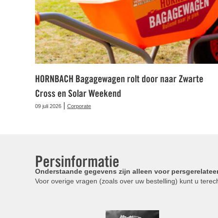
HORNBACH Bagagewagen rolt door naar Zwarte
Cross en Solar Weekend
|
09 juli 2026
Corporate
Persinformatie
Onderstaande gegevens zijn alleen voor persgerelatee
Voor overige vragen (zoals over uw bestelling) kunt u terech