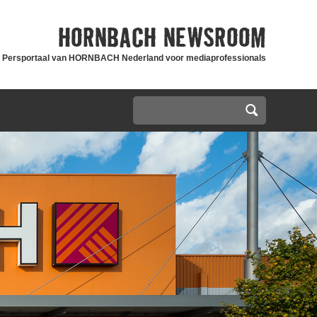
HORNBACH
NEWSROOM
Persportaal van HORNBACH Nederland voor mediaprofessionals