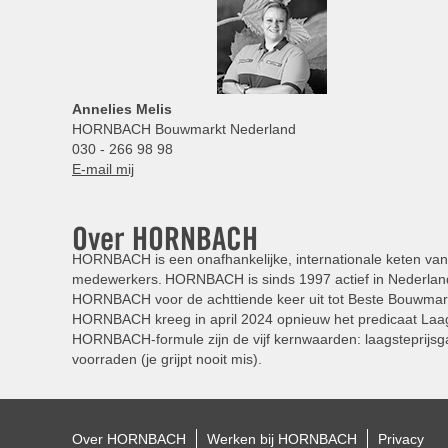
Annelies
Melis
HORNBACH Bouwmarkt Nederland
030 - 266 98 98
E-mail mij
Over HORNBACH
HORNBACH is een onafhankelijke, internationale keten van 
medewerkers. HORNBACH is sinds 1997 actief in Nederland
HORNBACH voor de achttiende keer uit tot Beste Bouwmar
HORNBACH kreeg in april 2024 opnieuw het predicaat Laag
HORNBACH-formule zijn de vijf kernwaarden: laagsteprijsga
voorraden (je grijpt nooit mis).
Over HORNBACH
Werken bij HORNBACH
Privacy