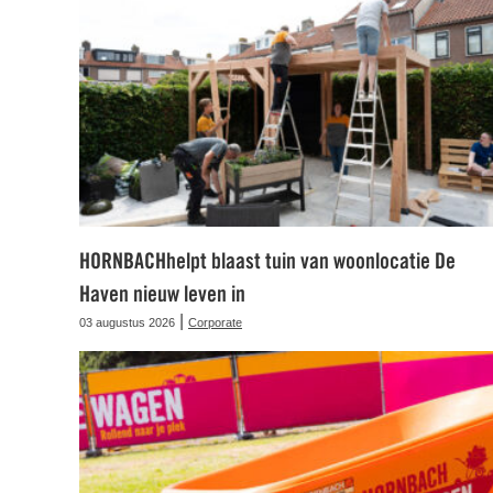
HORNBACHhelpt blaast tuin van woonlocatie De
Haven nieuw leven in
|
03 augustus 2026
Corporate