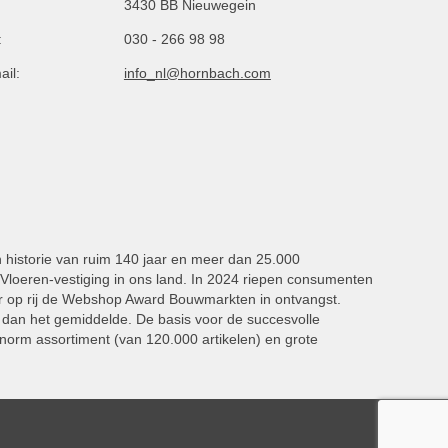
3430 BB Nieuwegein
:
030 - 266 98 98
ail:
info_nl@hornbach.com
n historie van ruim 140 jaar en meer dan 25.000
oeren-vestiging in ons land. In 2024 riepen consumenten
 op rij de Webshop Award Bouwmarkten in ontvangst.
dan het gemiddelde. De basis voor de succesvolle
norm assortiment (van 120.000 artikelen) en grote