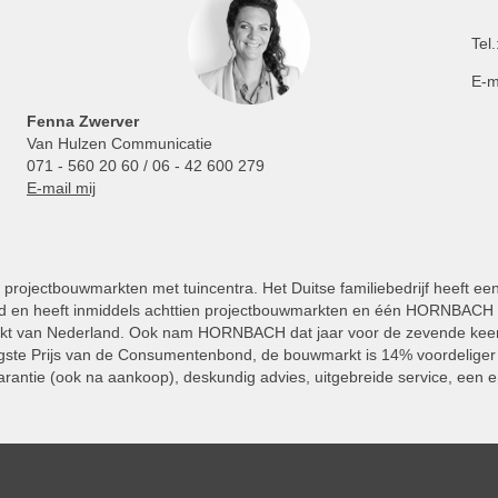
Tel.
E-m
Fenna Zwerver
Van Hulzen Communicatie
071 - 560 20 60 / 06 - 42 600 279
E-mail mij
projectbouwmarkten met tuincentra. Het Duitse familiebedrijf heeft ee
 en heeft inmiddels achttien projectbouwmarkten en één HORNBACH Vl
kt van Nederland. Ook nam HORNBACH dat jaar voor de zevende keer
ste Prijs van de Consumentenbond, de bouwmarkt is 14% voordeliger 
rantie (ook na aankoop), deskundig advies, uitgebreide service, een e