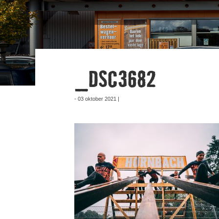
_DSC3682
- 03 oktober 2021 |