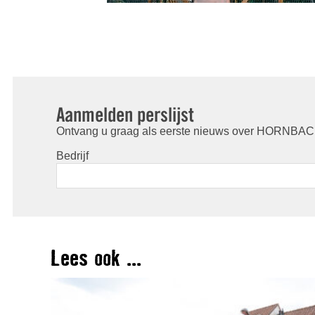
Aanmelden perslijst
Ontvang u graag als eerste nieuws over HORNBACH
Bedrijf
Lees ook ...