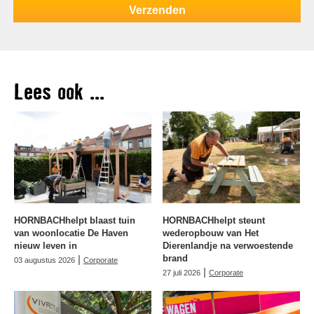
Lees ook ...
HORNBACHhelpt blaast tuin
HORNBACHhelpt steunt
van woonlocatie De Haven
wederopbouw van Het
nieuw leven in
Dierenlandje na verwoestende
|
brand
03 augustus 2026
Corporate
|
27 juli 2026
Corporate