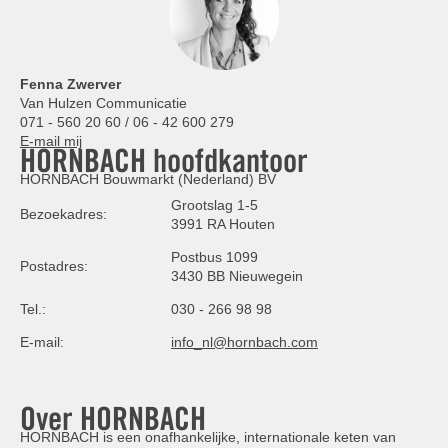
Fenna Zwerver
Van Hulzen Communicatie
071 - 560 20 60 / 06 - 42 600 279
E-mail mij
HORNBACH hoofdkantoor
HORNBACH Bouwmarkt (Nederland) BV
Grootslag 1-5
Bezoekadres:
3991 RA Houten
Postbus 1099
Postadres:
3430 BB Nieuwegein
Tel.:
030 - 266 98 98
E-mail:
info_nl@hornbach.com
Over HORNBACH
HORNBACH is een onafhankelijke, internationale keten van