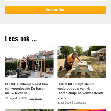
Lees ook ...
HORNBACHhelpt blaast tuin
HORNBACHhelpt steunt
van woonlocatie De Haven
wederopbouw van Het
nieuw leven in
Dierenlandje na verwoestende
|
brand
03 augustus 2026
Corporate
|
27 juli 2026
Corporate