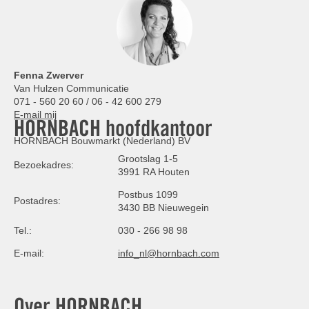
Fenna Zwerver
Van Hulzen Communicatie
071 - 560 20 60 / 06 - 42 600 279
E-mail mij
HORNBACH hoofdkantoor
HORNBACH Bouwmarkt (Nederland) BV
Grootslag 1-5
Bezoekadres:
3991 RA Houten
Postbus 1099
Postadres:
3430 BB Nieuwegein
Tel.:
030 - 266 98 98
E-mail:
info_nl@hornbach.com
Over HORNBACH