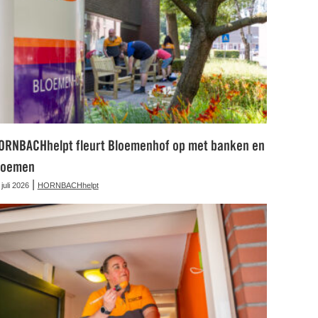
ORNBACHhelpt fleurt Bloemenhof op met banken en
loemen
|
 juli 2026
HORNBACHhelpt