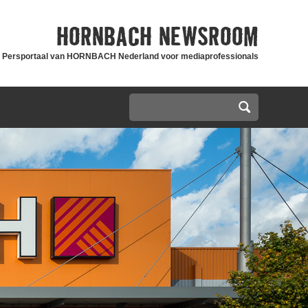
HORNBACH
NEWSROOM
Persportaal van HORNBACH Nederland voor mediaprofessionals