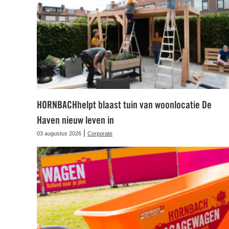
HORNBACHhelpt blaast tuin van woonlocatie De
Haven nieuw leven in
|
03 augustus 2026
Corporate