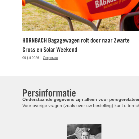
HORNBACH Bagagewagen rolt door naar Zwarte
Cross en Solar Weekend
|
09 juli 2026
Corporate
Persinformatie
Onderstaande gegevens zijn alleen voor persgerelatee
Voor overige vragen (zoals over uw bestelling) kunt u terech