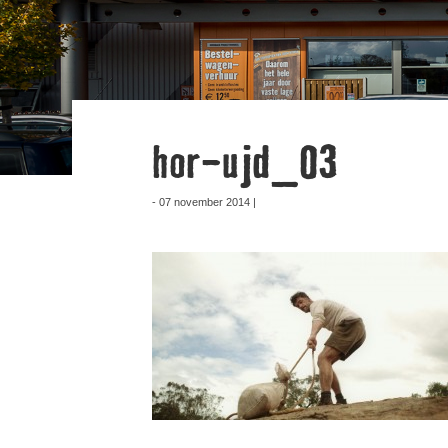
hor-ujd_03
- 07 november 2014 |