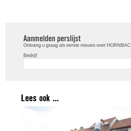
Aanmelden perslijst
Ontvang u graag als eerste nieuws over HORNBACH
Bedrijf
Lees ook ...