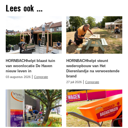
Lees ook ...
HORNBACHhelpt blaast tuin
HORNBACHhelpt steunt
van woonlocatie De Haven
wederopbouw van Het
nieuw leven in
Dierenlandje na verwoestende
|
brand
03 augustus 2026
Corporate
|
27 juli 2026
Corporate