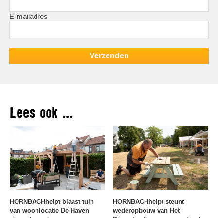
E-mailadres
Lees ook ...
HORNBACHhelpt blaast tuin
HORNBACHhelpt steunt
van woonlocatie De Haven
wederopbouw van Het