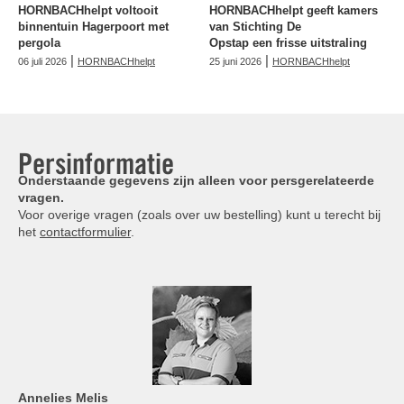
HORNBACHhelpt voltooit
HORNBACHhelpt geeft kamers
binnentuin Hagerpoort met
van Stichting De
pergola
Opstap een frisse uitstraling
|
|
06 juli 2026
HORNBACHhelpt
25 juni 2026
HORNBACHhelpt
Persinformatie
Onderstaande gegevens zijn alleen voor persgerelateerde
vragen.
Voor overige vragen (zoals over uw bestelling) kunt u terecht bij
het
contactformulier
.
Annelies
Melis