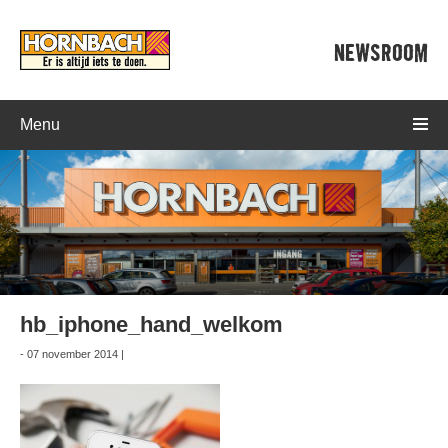
NEWSROOM
Menu
hb_iphone_hand_welkom
- 07 november 2014 |