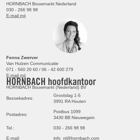
HORNBACH Bouwmarkt Nederland
030 - 266 98 98
E-mail mij
Fenna Zwerver
Van Hulzen Communicatie
071 - 560 20 60 / 06 - 42 600 279
E-mail mij
HORNBACH hoofdkantoor
HORNBACH Bouwmarkt (Nederland) BV
Grootslag 1-5
Bezoekadres:
3991 RA Houten
Postbus 1099
Postadres:
3430 BB Nieuwegein
Tel.:
030 - 266 98 98
E-mail:
info_nl@hornbach.com