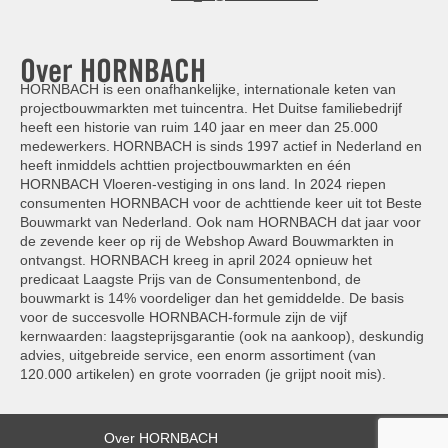
Over HORNBACH
HORNBACH is een onafhankelijke, internationale keten van
projectbouwmarkten met tuincentra. Het Duitse familiebedrijf
heeft een historie van ruim 140 jaar en meer dan 25.000
medewerkers. HORNBACH is sinds 1997 actief in Nederland en
heeft inmiddels achttien projectbouwmarkten en één
HORNBACH Vloeren-vestiging in ons land. In 2024 riepen
consumenten HORNBACH voor de achttiende keer uit tot Beste
Bouwmarkt van Nederland. Ook nam HORNBACH dat jaar voor
de zevende keer op rij de Webshop Award Bouwmarkten in
ontvangst. HORNBACH kreeg in april 2024 opnieuw het
predicaat Laagste Prijs van de Consumentenbond, de
bouwmarkt is 14% voordeliger dan het gemiddelde. De basis
voor de succesvolle HORNBACH-formule zijn de vijf
kernwaarden: laagsteprijsgarantie (ook na aankoop), deskundig
advies, uitgebreide service, een enorm assortiment (van
120.000 artikelen) en grote voorraden (je grijpt nooit mis).
Over HORNBACH