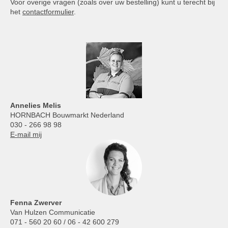
Voor overige vragen (zoals over uw bestelling) kunt u terecht bij
het
contactformulier
.
Annelies
Melis
HORNBACH Bouwmarkt Nederland
030 - 266 98 98
E-mail mij
Fenna Zwerver
Van Hulzen Communicatie
071 - 560 20 60 / 06 - 42 600 279