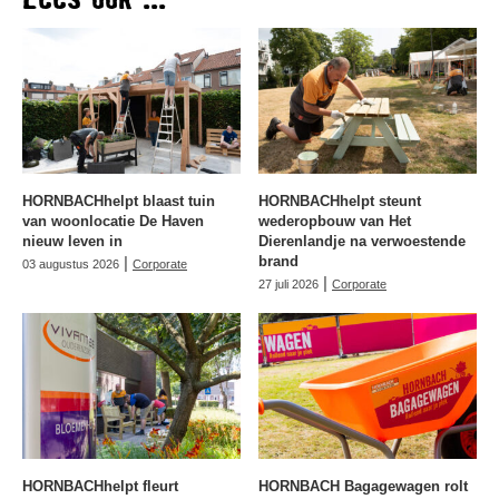
HORNBACHhelpt blaast tuin
HORNBACHhelpt steunt
van woonlocatie De Haven
wederopbouw van Het
nieuw leven in
Dierenlandje na verwoestende
|
brand
03 augustus 2026
Corporate
|
27 juli 2026
Corporate
HORNBACHhelpt fleurt
HORNBACH Bagagewagen rolt