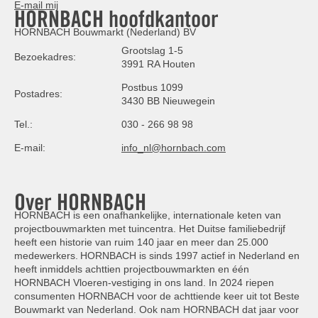
E-mail mij
HORNBACH hoofdkantoor
HORNBACH Bouwmarkt (Nederland) BV
Grootslag 1-5
Bezoekadres:
3991 RA Houten
Postbus 1099
Postadres:
3430 BB Nieuwegein
Tel.:
030 - 266 98 98
E-mail:
info_nl@hornbach.com
Over HORNBACH
HORNBACH is een onafhankelijke, internationale keten van
projectbouwmarkten met tuincentra. Het Duitse familiebedrijf
heeft een historie van ruim 140 jaar en meer dan 25.000
medewerkers. HORNBACH is sinds 1997 actief in Nederland en
heeft inmiddels achttien projectbouwmarkten en één
HORNBACH Vloeren-vestiging in ons land. In 2024 riepen
consumenten HORNBACH voor de achttiende keer uit tot Beste
Bouwmarkt van Nederland. Ook nam HORNBACH dat jaar voor