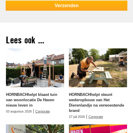
Lees ook ...
HORNBACHhelpt blaast tuin
HORNBACHhelpt steunt
van woonlocatie De Haven
wederopbouw van Het
nieuw leven in
Dierenlandje na verwoestende
|
brand
03 augustus 2026
Corporate
|
27 juli 2026
Corporate