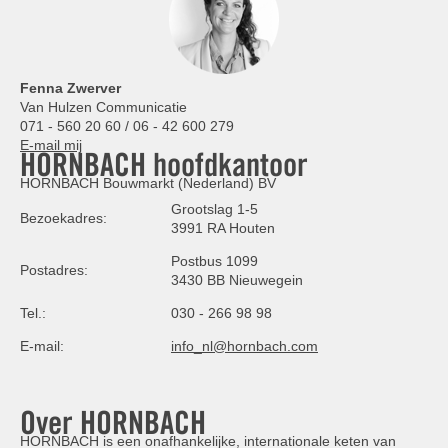
Fenna Zwerver
Van Hulzen Communicatie
071 - 560 20 60 / 06 - 42 600 279
E-mail mij
HORNBACH hoofdkantoor
HORNBACH Bouwmarkt (Nederland) BV
Grootslag 1-5
Bezoekadres:
3991 RA Houten
Postbus 1099
Postadres:
3430 BB Nieuwegein
Tel.:
030 - 266 98 98
E-mail:
info_nl@hornbach.com
Over HORNBACH
HORNBACH is een onafhankelijke, internationale keten van