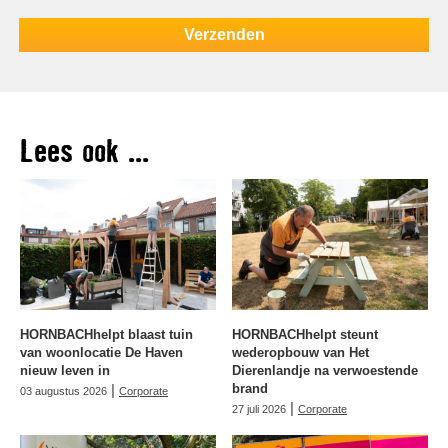
Lees ook ...
HORNBACHhelpt blaast tuin
HORNBACHhelpt steunt
van woonlocatie De Haven
wederopbouw van Het
nieuw leven in
Dierenlandje na verwoestende
|
brand
03 augustus 2026
Corporate
|
27 juli 2026
Corporate