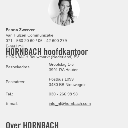
Fenna Zwerver
Van Hulzen Communicatie
071 - 560 20 60 / 06 - 42 600 279
E-mail mij
HORNBACH hoofdkantoor
HORNBACH Bouwmarkt (Nederland) BV
Grootslag 1-5
Bezoekadres:
3991 RA Houten
Postbus 1099
Postadres:
3430 BB Nieuwegein
Tel.:
030 - 266 98 98
E-mail:
info_nl@hornbach.com
Over HORNBACH