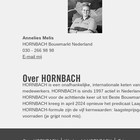
Annelies
Melis
HORNBACH Bouwmarkt Nederland
030 - 266 98 98
E-mail mij
Over HORNBACH
HORNBACH is een onafhankelijke, internationale keten van 
medewerkers. HORNBACH is sinds 1997 actief in Nederland
HORNBACH voor de achttiende keer uit tot Beste Bouwmar
HORNBACH kreeg in april 2024 opnieuw het predicaat Laag
HORNBACH-formule zijn de vijf kernwaarden: laagsteprijsga
voorraden (je grijpt nooit mis).