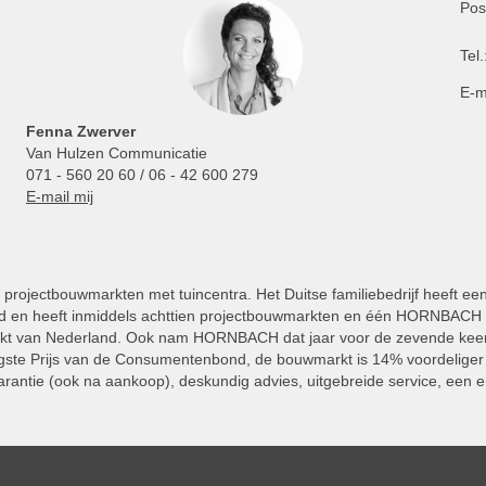
Pos
Tel.
E-m
Fenna Zwerver
Van Hulzen Communicatie
071 - 560 20 60 / 06 - 42 600 279
E-mail mij
projectbouwmarkten met tuincentra. Het Duitse familiebedrijf heeft ee
 en heeft inmiddels achttien projectbouwmarkten en één HORNBACH Vl
kt van Nederland. Ook nam HORNBACH dat jaar voor de zevende keer
ste Prijs van de Consumentenbond, de bouwmarkt is 14% voordeliger 
rantie (ook na aankoop), deskundig advies, uitgebreide service, een e