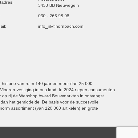
tadres:
3430 BB Nieuwegein
:
030 - 266 98 98
ail:
info_nl@hornbach.com
n historie van ruim 140 jaar en meer dan 25.000
oeren-vestiging in ons land. In 2024 riepen consumenten
 op rij de Webshop Award Bouwmarkten in ontvangst.
dan het gemiddelde. De basis voor de succesvolle
norm assortiment (van 120.000 artikelen) en grote