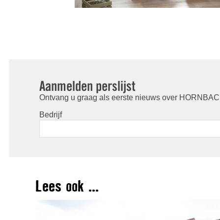
Aanmelden perslijst
Ontvang u graag als eerste nieuws over HORNBACH
Bedrijf
Lees ook ...