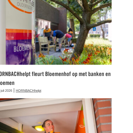
ORNBACHhelpt fleurt Bloemenhof op met banken en
loemen
|
 juli 2026
HORNBACHhelpt