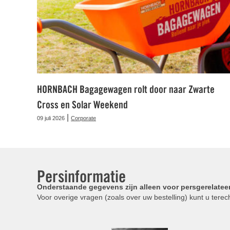
HORNBACH Bagagewagen rolt door naar Zwarte
Cross en Solar Weekend
|
09 juli 2026
Corporate
Persinformatie
Onderstaande gegevens zijn alleen voor persgerelatee
Voor overige vragen (zoals over uw bestelling) kunt u terech