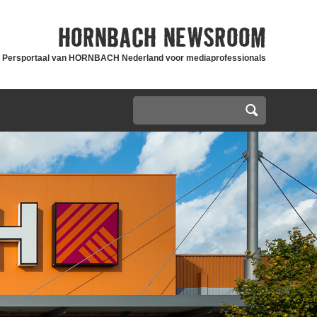
HORNBACH
NEWSROOM
Persportaal van HORNBACH Nederland voor mediaprofessionals