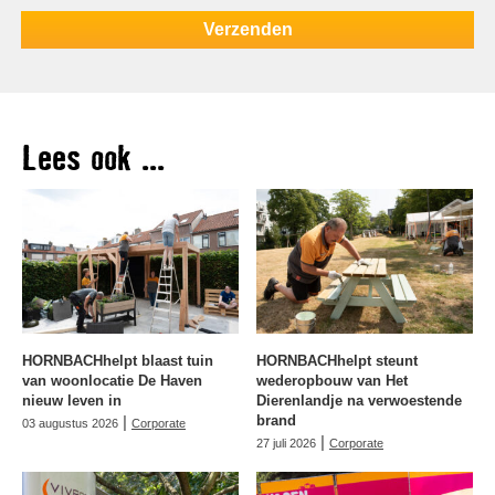
Lees ook ...
HORNBACHhelpt blaast tuin
HORNBACHhelpt steunt
van woonlocatie De Haven
wederopbouw van Het
nieuw leven in
Dierenlandje na verwoestende
|
brand
03 augustus 2026
Corporate
|
27 juli 2026
Corporate