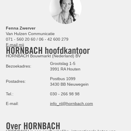
Fenna Zwerver
Van Hulzen Communicatie
071 - 560 20 60 / 06 - 42 600 279
E-mail mij
HORNBACH hoofdkantoor
HORNBACH Bouwmarkt (Nederland) BV
Grootslag 1-5
Bezoekadres:
3991 RA Houten
Postbus 1099
Postadres:
3430 BB Nieuwegein
Tel.:
030 - 266 98 98
E-mail:
info_nl@hornbach.com
Over HORNBACH