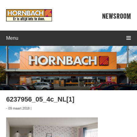
NEWSROOM
Menu
6237956_05_4c_NL[1]
- 09 maart 2018 |