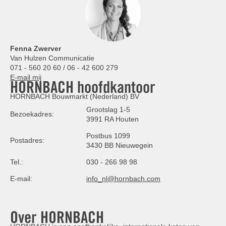
Fenna Zwerver
Van Hulzen Communicatie
071 - 560 20 60 / 06 - 42 600 279
E-mail mij
HORNBACH hoofdkantoor
HORNBACH Bouwmarkt (Nederland) BV
Grootslag 1-5
Bezoekadres:
3991 RA Houten
Postbus 1099
Postadres:
3430 BB Nieuwegein
Tel.:
030 - 266 98 98
E-mail:
info_nl@hornbach.com
Over HORNBACH