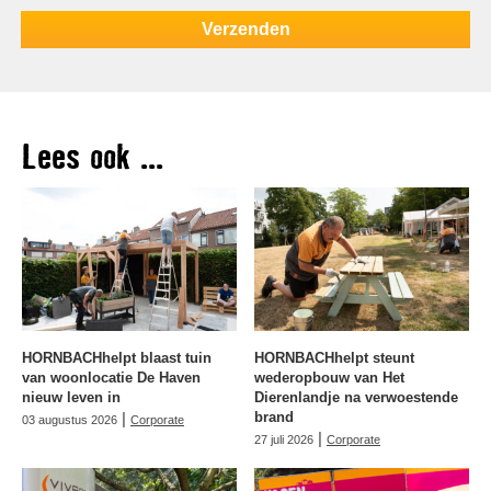
Lees ook ...
HORNBACHhelpt blaast tuin
HORNBACHhelpt steunt
van woonlocatie De Haven
wederopbouw van Het
nieuw leven in
Dierenlandje na verwoestende
|
brand
03 augustus 2026
Corporate
|
27 juli 2026
Corporate