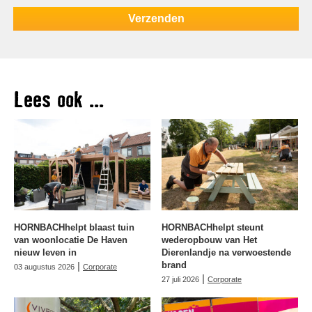
Lees ook ...
HORNBACHhelpt blaast tuin
HORNBACHhelpt steunt
van woonlocatie De Haven
wederopbouw van Het
nieuw leven in
Dierenlandje na verwoestende
|
brand
03 augustus 2026
Corporate
|
27 juli 2026
Corporate