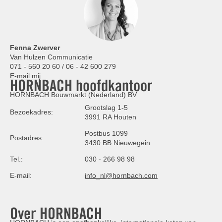
Fenna Zwerver
Van Hulzen Communicatie
071 - 560 20 60 / 06 - 42 600 279
E-mail mij
HORNBACH hoofdkantoor
HORNBACH Bouwmarkt (Nederland) BV
Grootslag 1-5
Bezoekadres:
3991 RA Houten
Postbus 1099
Postadres:
3430 BB Nieuwegein
Tel.:
030 - 266 98 98
E-mail:
info_nl@hornbach.com
Over HORNBACH