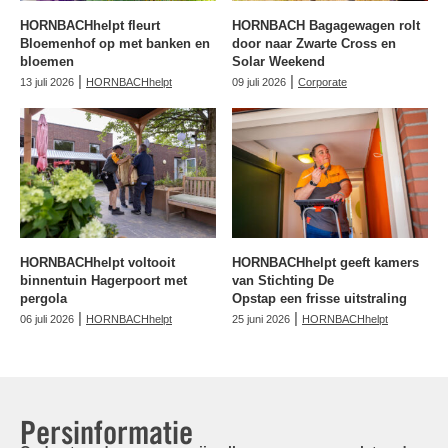
HORNBACHhelpt fleurt
HORNBACH Bagagewagen rolt
Bloemenhof op met banken en
door naar Zwarte Cross en
bloemen
Solar Weekend
|
|
13 juli 2026
HORNBACHhelpt
09 juli 2026
Corporate
HORNBACHhelpt voltooit
HORNBACHhelpt geeft kamers
binnentuin Hagerpoort met
van Stichting De
pergola
Opstap een frisse uitstraling
|
|
06 juli 2026
HORNBACHhelpt
25 juni 2026
HORNBACHhelpt
Persinformatie