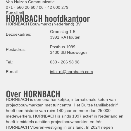
Van Hulzen Communicatie
071 - 560 20 60 / 06 - 42 600 279
E-mail mij
HORNBACH hoofdkantoor
HORNBACH Bouwmarkt (Nederland) BV
Grootslag 1-5
Bezoekadres:
3991 RA Houten
Postbus 1099
Postadres:
3430 BB Nieuwegein
Tel.:
030 - 266 98 98
E-mail:
info_nl@hornbach.com
Over HORNBACH
HORNBACH is een onafhankelijke, internationale keten van
projectbouwmarkten met tuincentra. Het Duitse familiebedrijf
heeft een historie van ruim 140 jaar en meer dan 25.000
medewerkers. HORNBACH is sinds 1997 actief in Nederland en
heeft inmiddels achttien projectbouwmarkten en één
HORNBACH Vloeren-vestiging in ons land. In 2024 riepen