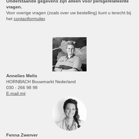
Onderstaande gegevens zijn alleen voor persgerelateerde
vragen.
Voor overige vragen (zoals over uw bestelling) kunt u terecht bij
het
contactformulier
.
Annelies
Melis
HORNBACH Bouwmarkt Nederland
030 - 266 98 98
E-mail mij
Fenna Zwerver