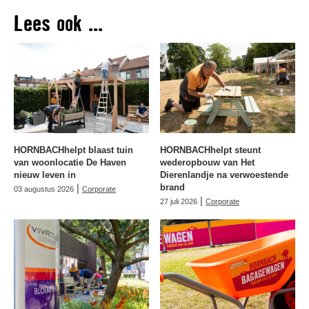
Lees ook ...
HORNBACHhelpt blaast tuin
HORNBACHhelpt steunt
van woonlocatie De Haven
wederopbouw van Het
nieuw leven in
Dierenlandje na verwoestende
|
brand
03 augustus 2026
Corporate
|
27 juli 2026
Corporate