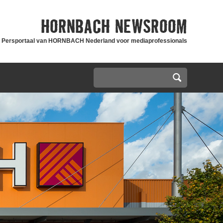
HORNBACH
NEWSROOM
Persportaal van HORNBACH Nederland voor mediaprofessionals