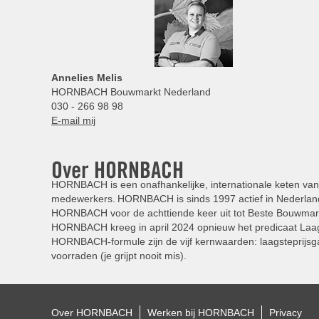
Annelies
Melis
HORNBACH Bouwmarkt Nederland
030 - 266 98 98
E-mail mij
Over HORNBACH
HORNBACH is een onafhankelijke, internationale keten van 
medewerkers. HORNBACH is sinds 1997 actief in Nederland
HORNBACH voor de achttiende keer uit tot Beste Bouwmar
HORNBACH kreeg in april 2024 opnieuw het predicaat Laag
HORNBACH-formule zijn de vijf kernwaarden: laagsteprijsga
voorraden (je grijpt nooit mis).
Over HORNBACH
Werken bij HORNBACH
Privacy