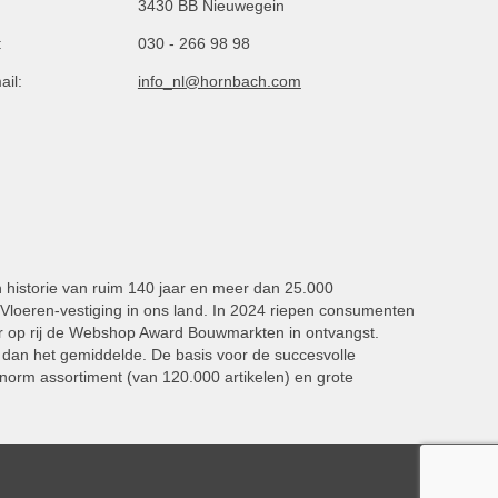
3430 BB Nieuwegein
:
030 - 266 98 98
ail:
info_nl@hornbach.com
n historie van ruim 140 jaar en meer dan 25.000
oeren-vestiging in ons land. In 2024 riepen consumenten
 op rij de Webshop Award Bouwmarkten in ontvangst.
dan het gemiddelde. De basis voor de succesvolle
norm assortiment (van 120.000 artikelen) en grote