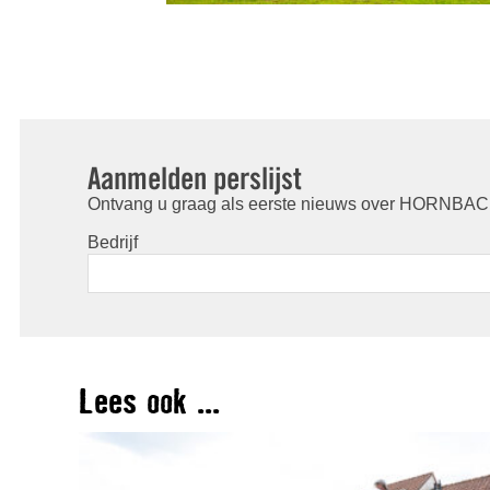
Aanmelden perslijst
Ontvang u graag als eerste nieuws over HORNBACH
Bedrijf
Lees ook ...