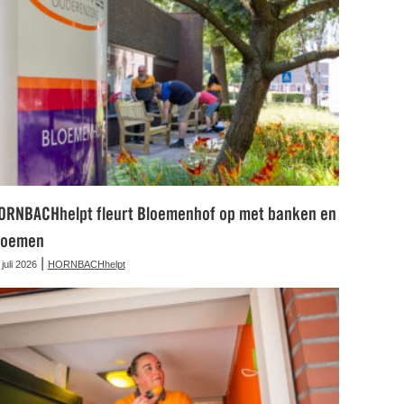
ORNBACHhelpt fleurt Bloemenhof op met banken en
loemen
|
 juli 2026
HORNBACHhelpt