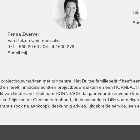
Tel.
E-m
Fenna Zwerver
Van Hulzen Communicatie
071 - 560 20 60 / 06 - 42 600 279
E-mail mij
projectbouwmarkten met tuincentra. Het Duitse familiebedrijf heeft ee
 en heeft inmiddels achttien projectbouwmarkten en één HORNBACH Vl
kt van Nederland. Ook nam HORNBACH dat jaar voor de zevende keer
ste Prijs van de Consumentenbond, de bouwmarkt is 14% voordeliger 
rantie (ook na aankoop), deskundig advies, uitgebreide service, een e