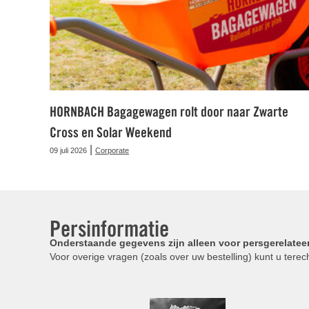
HORNBACH Bagagewagen rolt door naar Zwarte
Cross en Solar Weekend
|
09 juli 2026
Corporate
Persinformatie
Onderstaande gegevens zijn alleen voor persgerelatee
Voor overige vragen (zoals over uw bestelling) kunt u terech