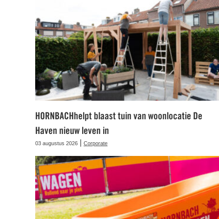
HORNBACHhelpt blaast tuin van woonlocatie De
Haven nieuw leven in
|
03 augustus 2026
Corporate