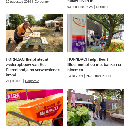
|
nieuw leven in
10 augustus 2026
Corporate
|
03 augustus 2026
Corporate
HORNBACHhelpt steunt
HORNBACHhelpt fleurt
wederopbouw van Het
Bloemenhof op met banken en
Dierenlandje na verwoestende
bloemen
brand
|
13 juli 2026
HORNBACHhelpt
|
27 juli 2026
Corporate