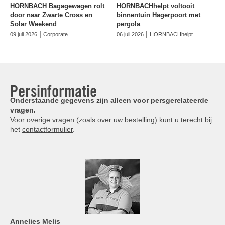
HORNBACH Bagagewagen rolt
HORNBACHhelpt voltooit
door naar Zwarte Cross en
binnentuin Hagerpoort met
Solar Weekend
pergola
|
|
09 juli 2026
Corporate
06 juli 2026
HORNBACHhelpt
Persinformatie
Onderstaande gegevens zijn alleen voor persgerelateerde
vragen.
Voor overige vragen (zoals over uw bestelling) kunt u terecht bij
het
contactformulier
.
Annelies
Melis