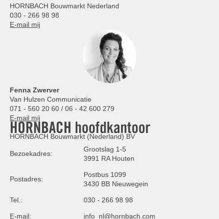
HORNBACH Bouwmarkt Nederland
030 - 266 98 98
E-mail mij
Fenna Zwerver
Van Hulzen Communicatie
071 - 560 20 60 / 06 - 42 600 279
E-mail mij
HORNBACH hoofdkantoor
HORNBACH Bouwmarkt (Nederland) BV
Grootslag 1-5
Bezoekadres:
3991 RA Houten
Postbus 1099
Postadres:
3430 BB Nieuwegein
Tel.:
030 - 266 98 98
E-mail:
info_nl@hornbach.com