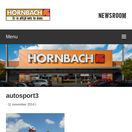
NEWSROOM
Menu
autosport3
- 11 november 2014 |