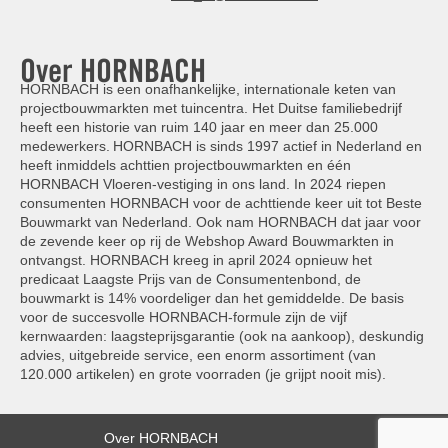
Over HORNBACH
HORNBACH is een onafhankelijke, internationale keten van
projectbouwmarkten met tuincentra. Het Duitse familiebedrijf
heeft een historie van ruim 140 jaar en meer dan 25.000
medewerkers. HORNBACH is sinds 1997 actief in Nederland en
heeft inmiddels achttien projectbouwmarkten en één
HORNBACH Vloeren-vestiging in ons land. In 2024 riepen
consumenten HORNBACH voor de achttiende keer uit tot Beste
Bouwmarkt van Nederland. Ook nam HORNBACH dat jaar voor
de zevende keer op rij de Webshop Award Bouwmarkten in
ontvangst. HORNBACH kreeg in april 2024 opnieuw het
predicaat Laagste Prijs van de Consumentenbond, de
bouwmarkt is 14% voordeliger dan het gemiddelde. De basis
voor de succesvolle HORNBACH-formule zijn de vijf
kernwaarden: laagsteprijsgarantie (ook na aankoop), deskundig
advies, uitgebreide service, een enorm assortiment (van
120.000 artikelen) en grote voorraden (je grijpt nooit mis).
Over HORNBACH