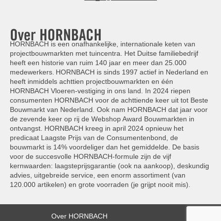
Over HORNBACH
HORNBACH is een onafhankelijke, internationale keten van
projectbouwmarkten met tuincentra. Het Duitse familiebedrijf
heeft een historie van ruim 140 jaar en meer dan 25.000
medewerkers. HORNBACH is sinds 1997 actief in Nederland en
heeft inmiddels achttien projectbouwmarkten en één
HORNBACH Vloeren-vestiging in ons land. In 2024 riepen
consumenten HORNBACH voor de achttiende keer uit tot Beste
Bouwmarkt van Nederland. Ook nam HORNBACH dat jaar voor
de zevende keer op rij de Webshop Award Bouwmarkten in
ontvangst. HORNBACH kreeg in april 2024 opnieuw het
predicaat Laagste Prijs van de Consumentenbond, de
bouwmarkt is 14% voordeliger dan het gemiddelde. De basis
voor de succesvolle HORNBACH-formule zijn de vijf
kernwaarden: laagsteprijsgarantie (ook na aankoop), deskundig
advies, uitgebreide service, een enorm assortiment (van
120.000 artikelen) en grote voorraden (je grijpt nooit mis).
Over HORNBACH