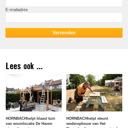
E-mailadres
Lees ook ...
HORNBACHhelpt blaast tuin
HORNBACHhelpt steunt
van woonlocatie De Haven
wederopbouw van Het