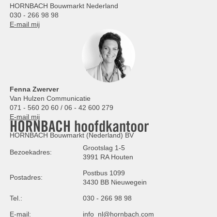
HORNBACH Bouwmarkt Nederland
030 - 266 98 98
E-mail mij
Fenna Zwerver
Van Hulzen Communicatie
071 - 560 20 60 / 06 - 42 600 279
E-mail mij
HORNBACH hoofdkantoor
HORNBACH Bouwmarkt (Nederland) BV
Grootslag 1-5
Bezoekadres:
3991 RA Houten
Postbus 1099
Postadres:
3430 BB Nieuwegein
Tel.:
030 - 266 98 98
E-mail:
info_nl@hornbach.com