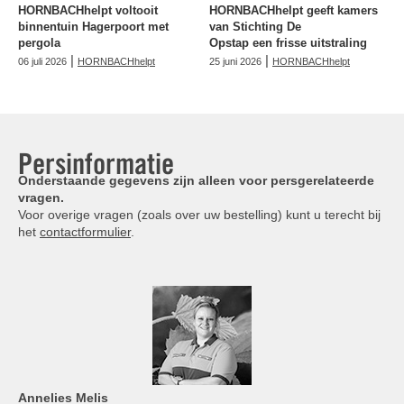
HORNBACHhelpt voltooit
HORNBACHhelpt geeft kamers
binnentuin Hagerpoort met
van Stichting De
pergola
Opstap een frisse uitstraling
|
|
06 juli 2026
HORNBACHhelpt
25 juni 2026
HORNBACHhelpt
Persinformatie
Onderstaande gegevens zijn alleen voor persgerelateerde
vragen.
Voor overige vragen (zoals over uw bestelling) kunt u terecht bij
het
contactformulier
.
Annelies
Melis