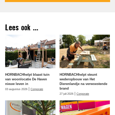
Lees ook ...
HORNBACHhelpt blaast tuin
HORNBACHhelpt steunt
van woonlocatie De Haven
wederopbouw van Het
nieuw leven in
Dierenlandje na verwoestende
|
brand
03 augustus 2026
Corporate
|
27 juli 2026
Corporate