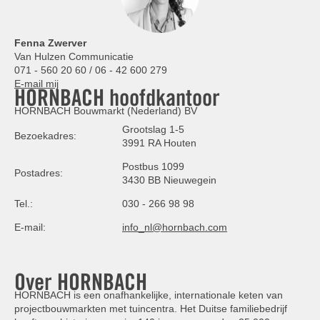
Fenna Zwerver
Van Hulzen Communicatie
071 - 560 20 60 / 06 - 42 600 279
E-mail mij
HORNBACH hoofdkantoor
HORNBACH Bouwmarkt (Nederland) BV
Grootslag 1-5
Bezoekadres:
3991 RA Houten
Postbus 1099
Postadres:
3430 BB Nieuwegein
Tel.:
030 - 266 98 98
E-mail:
info_nl@hornbach.com
Over HORNBACH
HORNBACH is een onafhankelijke, internationale keten van
projectbouwmarkten met tuincentra. Het Duitse familiebedrijf