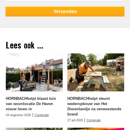
Lees ook ...
HORNBACHhelpt blaast tuin
HORNBACHhelpt steunt
van woonlocatie De Haven
wederopbouw van Het
nieuw leven in
Dierenlandje na verwoestende
|
brand
03 augustus 2026
Corporate
|
27 juli 2026
Corporate