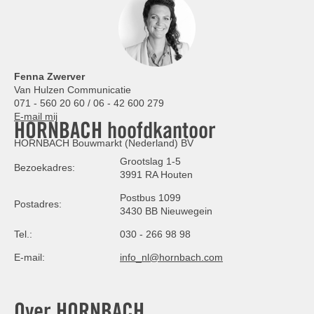
Fenna Zwerver
Van Hulzen Communicatie
071 - 560 20 60 / 06 - 42 600 279
E-mail mij
HORNBACH hoofdkantoor
HORNBACH Bouwmarkt (Nederland) BV
Grootslag 1-5
Bezoekadres:
3991 RA Houten
Postbus 1099
Postadres:
3430 BB Nieuwegein
Tel.:
030 - 266 98 98
E-mail:
info_nl@hornbach.com
Over HORNBACH