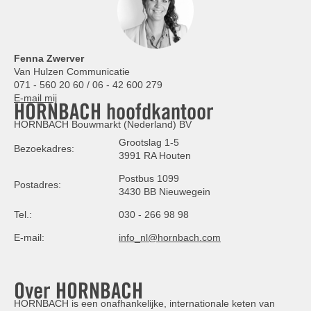
Fenna Zwerver
Van Hulzen Communicatie
071 - 560 20 60 / 06 - 42 600 279
E-mail mij
HORNBACH hoofdkantoor
HORNBACH Bouwmarkt (Nederland) BV
Grootslag 1-5
Bezoekadres:
3991 RA Houten
Postbus 1099
Postadres:
3430 BB Nieuwegein
Tel.:
030 - 266 98 98
E-mail:
info_nl@hornbach.com
Over HORNBACH
HORNBACH is een onafhankelijke, internationale keten van