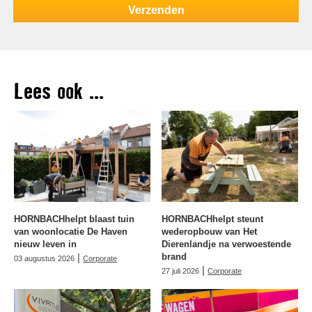
Lees ook ...
HORNBACHhelpt blaast tuin
HORNBACHhelpt steunt
van woonlocatie De Haven
wederopbouw van Het
nieuw leven in
Dierenlandje na verwoestende
|
brand
03 augustus 2026
Corporate
|
27 juli 2026
Corporate