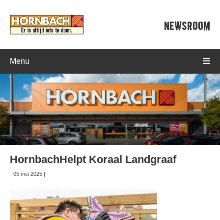
NEWSROOM
Menu
HornbachHelpt Koraal Landgraaf
- 05 mei 2025 |