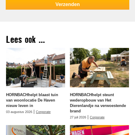
Lees ook ...
HORNBACHhelpt blaast tuin
HORNBACHhelpt steunt
van woonlocatie De Haven
wederopbouw van Het
nieuw leven in
Dierenlandje na verwoestende
|
brand
03 augustus 2026
Corporate
|
27 juli 2026
Corporate