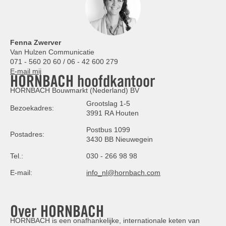
Fenna Zwerver
Van Hulzen Communicatie
071 - 560 20 60 / 06 - 42 600 279
E-mail mij
HORNBACH hoofdkantoor
HORNBACH Bouwmarkt (Nederland) BV
Grootslag 1-5
Bezoekadres:
3991 RA Houten
Postbus 1099
Postadres:
3430 BB Nieuwegein
Tel.:
030 - 266 98 98
E-mail:
info_nl@hornbach.com
Over HORNBACH
HORNBACH is een onafhankelijke, internationale keten van