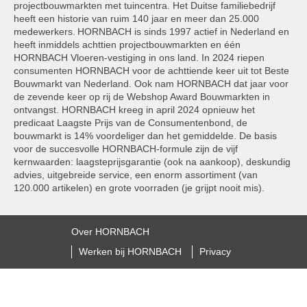
projectbouwmarkten met tuincentra. Het Duitse familiebedrijf
heeft een historie van ruim 140 jaar en meer dan 25.000
medewerkers. HORNBACH is sinds 1997 actief in Nederland en
heeft inmiddels achttien projectbouwmarkten en één
HORNBACH Vloeren-vestiging in ons land. In 2024 riepen
consumenten HORNBACH voor de achttiende keer uit tot Beste
Bouwmarkt van Nederland. Ook nam HORNBACH dat jaar voor
de zevende keer op rij de Webshop Award Bouwmarkten in
ontvangst. HORNBACH kreeg in april 2024 opnieuw het
predicaat Laagste Prijs van de Consumentenbond, de
bouwmarkt is 14% voordeliger dan het gemiddelde. De basis
voor de succesvolle HORNBACH-formule zijn de vijf
kernwaarden: laagsteprijsgarantie (ook na aankoop), deskundig
advies, uitgebreide service, een enorm assortiment (van
120.000 artikelen) en grote voorraden (je grijpt nooit mis).
Over HORNBACH
Werken bij HORNBACH
Privacy