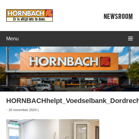
NEWSROOM
Menu
HORNBACHhelpt_Voedselbank_Dordrech
- 18 november 2024 |