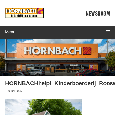
NEWSROOM
Menu
HORNBACHhelpt_Kinderboerderij_Roosw
- 30 juni 2025 |