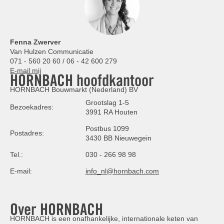
Fenna Zwerver
Van Hulzen Communicatie
071 - 560 20 60 / 06 - 42 600 279
E-mail mij
HORNBACH hoofdkantoor
HORNBACH Bouwmarkt (Nederland) BV
Grootslag 1-5
Bezoekadres:
3991 RA Houten
Postbus 1099
Postadres:
3430 BB Nieuwegein
Tel.:
030 - 266 98 98
E-mail:
info_nl@hornbach.com
Over HORNBACH
HORNBACH is een onafhankelijke, internationale keten van