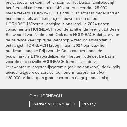
projectbouwmarkten met tuincentra. Het Duitse familiebedrijf
heeft een historie van ruim 140 jaar en meer dan 25.000
medewerkers. HORNBACH is sinds 1997 actief in Nederland en
heeft inmiddels achttien projectbouwmarkten en één
HORNBACH Vloeren-vestiging in ons land. In 2024 riepen
consumenten HORNBACH voor de achttiende keer uit tot Beste
Bouwmarkt van Nederland. Ook nam HORNBACH dat jaar voor
de zevende keer op rij de Webshop Award Bouwmarkten in
ontvangst. HORNBACH kreeg in april 2024 opnieuw het
predicaat Laagste Prijs van de Consumentenbond, de
bouwmarkt is 14% voordeliger dan het gemiddelde. De basis
voor de succesvolle HORNBACH-formule zijn de vijf
kernwaarden: laagsteprijsgarantie (ook na aankoop), deskundig
advies, uitgebreide service, een enorm assortiment (van
120.000 artikelen) en grote voorraden (je grijpt nooit mis).
Over HORNBACH
Werken bij HORNBACH
Privacy