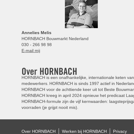
Annelies
Melis
HORNBACH Bouwmarkt Nederland
030 - 266 98 98
E-mail mij
Over HORNBACH
HORNBACH is een onafhankelijke, internationale keten van 
medewerkers. HORNBACH is sinds 1997 actief in Nederland
HORNBACH voor de achttiende keer uit tot Beste Bouwmar
HORNBACH kreeg in april 2024 opnieuw het predicaat Laag
HORNBACH-formule zijn de vijf kernwaarden: laagsteprijsga
voorraden (je grijpt nooit mis).
Over HORNBACH
Werken bij HORNBACH
Privacy