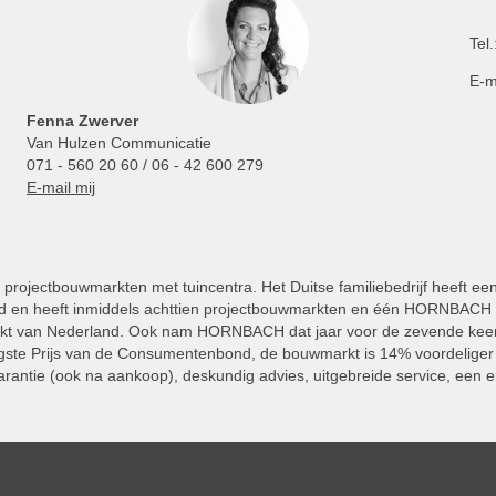
Tel.
E-m
Fenna Zwerver
Van Hulzen Communicatie
071 - 560 20 60 / 06 - 42 600 279
E-mail mij
projectbouwmarkten met tuincentra. Het Duitse familiebedrijf heeft ee
 en heeft inmiddels achttien projectbouwmarkten en één HORNBACH Vl
kt van Nederland. Ook nam HORNBACH dat jaar voor de zevende keer
ste Prijs van de Consumentenbond, de bouwmarkt is 14% voordeliger 
rantie (ook na aankoop), deskundig advies, uitgebreide service, een e