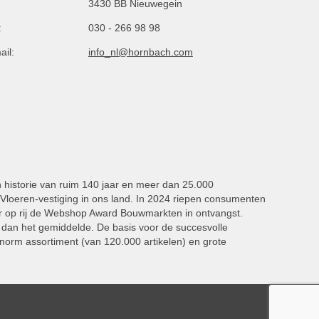
3430 BB Nieuwegein
:
030 - 266 98 98
ail:
info_nl@hornbach.com
n historie van ruim 140 jaar en meer dan 25.000
oeren-vestiging in ons land. In 2024 riepen consumenten
 op rij de Webshop Award Bouwmarkten in ontvangst.
dan het gemiddelde. De basis voor de succesvolle
norm assortiment (van 120.000 artikelen) en grote