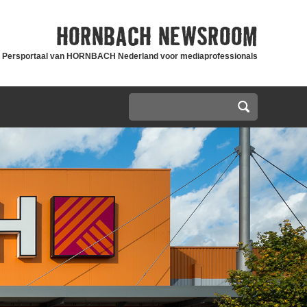
HORNBACH
NEWSROOM
Persportaal van HORNBACH Nederland voor mediaprofessionals