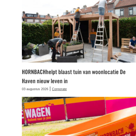
HORNBACHhelpt blaast tuin van woonlocatie De
Haven nieuw leven in
|
03 augustus 2026
Corporate