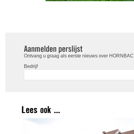
Aanmelden perslijst
Ontvang u graag als eerste nieuws over HORNBACH
Bedrijf
Lees ook ...