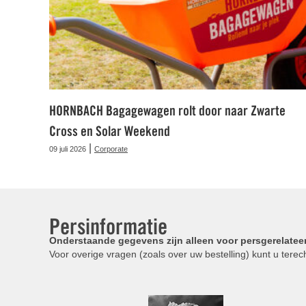
HORNBACH Bagagewagen rolt door naar Zwarte
Cross en Solar Weekend
|
09 juli 2026
Corporate
Persinformatie
Onderstaande gegevens zijn alleen voor persgerelatee
Voor overige vragen (zoals over uw bestelling) kunt u terech