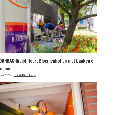
ORNBACHhelpt fleurt Bloemenhof op met banken en
loemen
|
 juli 2026
HORNBACHhelpt